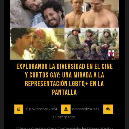
Explorando la Diversidad en el Cine
y Cortos Gay: Una Mirada a la
Representación LGBTQ+ en la
Pantalla
01 noviembre 2024
cremantmuses
0 Comments
Cine y Cortos Gay: Explorando la Diversidad y