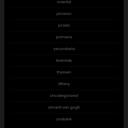
oriental
picasso
prado
primaria
secundaria
teamlab
thyssen
tiffany
Uncategorized
vincent van gogh
youtube