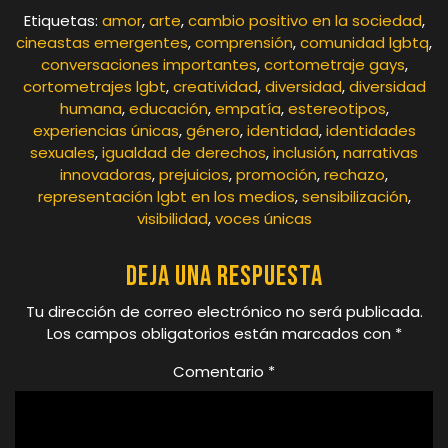
Etiquetas:
amor
,
arte
,
cambio positivo en la sociedad
,
cineastas emergentes
,
comprensión
,
comunidad lgbtq
,
conversaciones importantes
,
cortometraje gays
,
cortometrajes lgbt
,
creatividad
,
diversidad
,
diversidad
humana
,
educación
,
empatía
,
estereotipos
,
experiencias únicas
,
género
,
identidad
,
identidades
sexuales
,
igualdad de derechos
,
inclusión
,
narrativas
innovadoras
,
prejuicios
,
promoción
,
rechazo
,
representación lgbt en los medios
,
sensibilización
,
visibilidad
,
voces únicas
Deja una respuesta
Tu dirección de correo electrónico no será publicada.
Los campos obligatorios están marcados con
*
Comentario
*