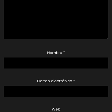
Nombre
*
Correo electrónico
*
Web