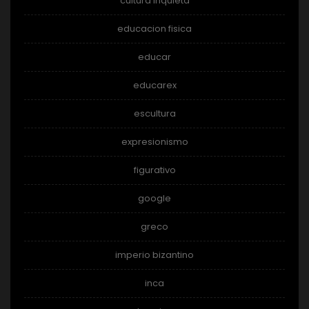
cultura inquieta
educacion fisica
educar
educarex
escultura
expresionismo
figurativo
google
greco
imperio bizantino
inca