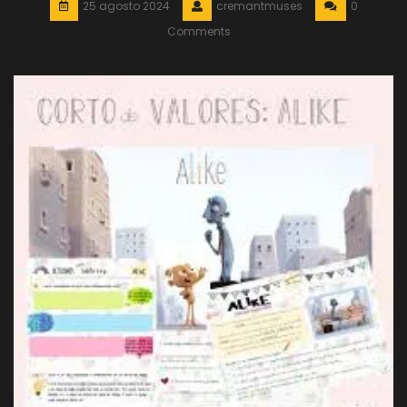
25 agosto 2024
cremantmuses
0
Comments