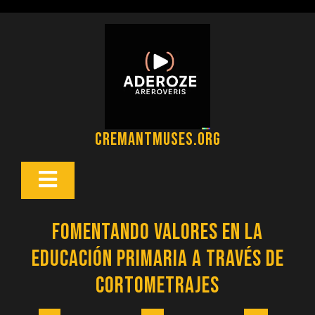
Saltar
al
contenido
cremantmuses.org
Botón
Abrir
Fomentando Valores en la
Educación Primaria a través de
Cortometrajes