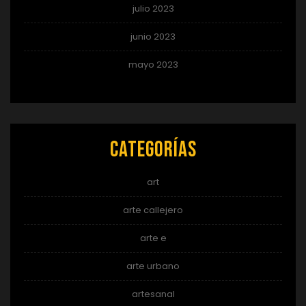
julio 2023
junio 2023
mayo 2023
Categorías
art
arte callejero
arte e
arte urbano
artesanal