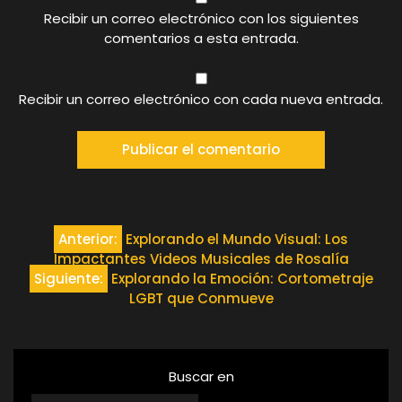
Recibir un correo electrónico con los siguientes
comentarios a esta entrada.
Recibir un correo electrónico con cada nueva entrada.
Navegación
Anterior:
Explorando el Mundo Visual: Los
Impactantes Videos Musicales de Rosalía
de
Siguiente:
Explorando la Emoción: Cortometraje
LGBT que Conmueve
entradas
Buscar en