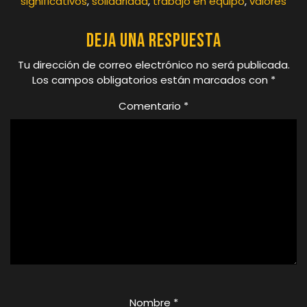
significativos
,
solidaridad
,
trabajo en equipo
,
valores
Deja una respuesta
Tu dirección de correo electrónico no será publicada.
Los campos obligatorios están marcados con
*
Comentario
*
Nombre
*