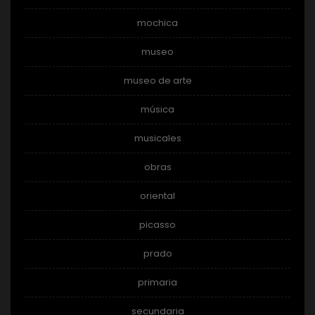
mochica
museo
museo de arte
música
musicales
obras
oriental
picasso
prado
primaria
secundaria