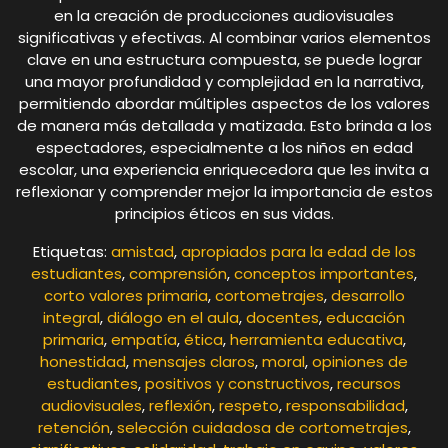
en la creación de producciones audiovisuales
significativas y efectivas. Al combinar varios elementos
clave en una estructura compuesta, se puede lograr
una mayor profundidad y complejidad en la narrativa,
permitiendo abordar múltiples aspectos de los valores
de manera más detallada y matizada. Esto brinda a los
espectadores, especialmente a los niños en edad
escolar, una experiencia enriquecedora que les invita a
reflexionar y comprender mejor la importancia de estos
principios éticos en sus vidas.
Etiquetas:
amistad
,
apropiados para la edad de los
estudiantes
,
comprensión
,
conceptos importantes
,
corto valores primaria
,
cortometrajes
,
desarrollo
integral
,
diálogo en el aula
,
docentes
,
educación
primaria
,
empatía
,
ética
,
herramienta educativa
,
honestidad
,
mensajes claros
,
moral
,
opiniones de
estudiantes
,
positivos y constructivos
,
recursos
audiovisuales
,
reflexión
,
respeto
,
responsabilidad
,
retención
,
selección cuidadosa de cortometrajes
,