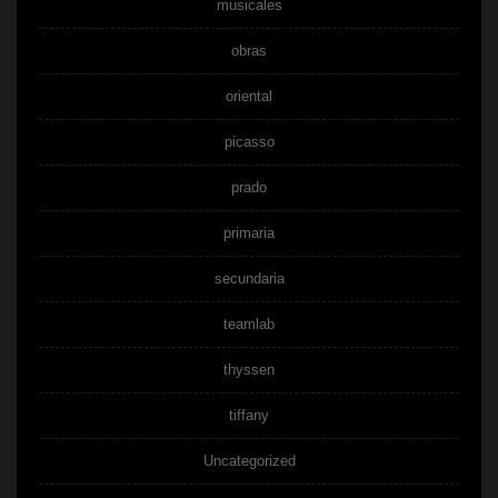
musicales
obras
oriental
picasso
prado
primaria
secundaria
teamlab
thyssen
tiffany
Uncategorized