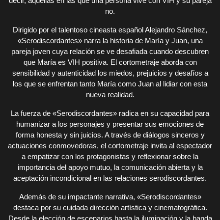
decir, aquellas en las que una persona vive con VIH y su pareja
no.
Dirigido por el talentoso cineasta español Alejandro Sánchez,
«Serodiscordantes» narra la historia de María y Juan, una
pareja joven cuya relación se ve desafiada cuando descubren
que María es VIH positiva. El cortometraje aborda con
sensibilidad y autenticidad los miedos, prejuicios y desafíos a
los que se enfrentan tanto María como Juan al lidiar con esta
nueva realidad.
La fuerza de «Serodiscordantes» radica en su capacidad para
humanizar a los personajes y presentar sus emociones de
forma honesta y sin juicios. A través de diálogos sinceros y
actuaciones conmovedoras, el cortometraje invita al espectador
a empatizar con los protagonistas y reflexionar sobre la
importancia del apoyo mutuo, la comunicación abierta y la
aceptación incondicional en las relaciones serodiscordantes.
Además de su impactante narrativa, «Serodiscordantes»
destaca por su cuidada dirección artística y cinematográfica.
Desde la elección de escenarios hasta la iluminación y la banda