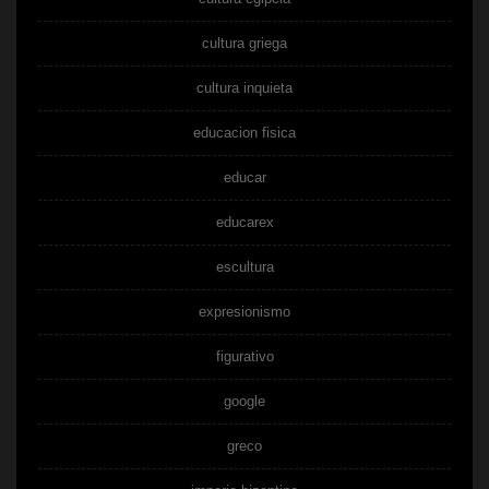
cultura griega
cultura inquieta
educacion fisica
educar
educarex
escultura
expresionismo
figurativo
google
greco