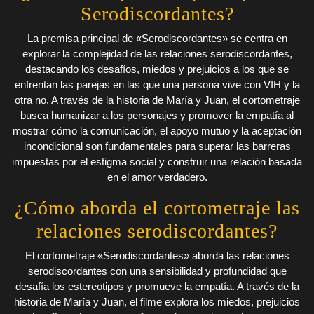
Serodiscordantes?
La premisa principal de «Serodiscordantes» se centra en
explorar la complejidad de las relaciones serodiscordantes,
destacando los desafíos, miedos y prejuicios a los que se
enfrentan las parejas en las que una persona vive con VIH y la
otra no. A través de la historia de María y Juan, el cortometraje
busca humanizar a los personajes y promover la empatía al
mostrar cómo la comunicación, el apoyo mutuo y la aceptación
incondicional son fundamentales para superar las barreras
impuestas por el estigma social y construir una relación basada
en el amor verdadero.
¿Cómo aborda el cortometraje las
relaciones serodiscordantes?
El cortometraje «Serodiscordantes» aborda las relaciones
serodiscordantes con una sensibilidad y profundidad que
desafía los estereotipos y promueve la empatía. A través de la
historia de María y Juan, el filme explora los miedos, prejuicios