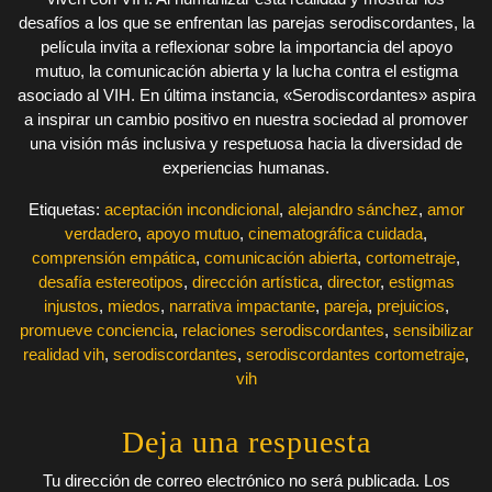
desafíos a los que se enfrentan las parejas serodiscordantes, la
película invita a reflexionar sobre la importancia del apoyo
mutuo, la comunicación abierta y la lucha contra el estigma
asociado al VIH. En última instancia, «Serodiscordantes» aspira
a inspirar un cambio positivo en nuestra sociedad al promover
una visión más inclusiva y respetuosa hacia la diversidad de
experiencias humanas.
Etiquetas:
aceptación incondicional
,
alejandro sánchez
,
amor
verdadero
,
apoyo mutuo
,
cinematográfica cuidada
,
comprensión empática
,
comunicación abierta
,
cortometraje
,
desafía estereotipos
,
dirección artística
,
director
,
estigmas
injustos
,
miedos
,
narrativa impactante
,
pareja
,
prejuicios
,
promueve conciencia
,
relaciones serodiscordantes
,
sensibilizar
realidad vih
,
serodiscordantes
,
serodiscordantes cortometraje
,
vih
Deja una respuesta
Tu dirección de correo electrónico no será publicada.
Los