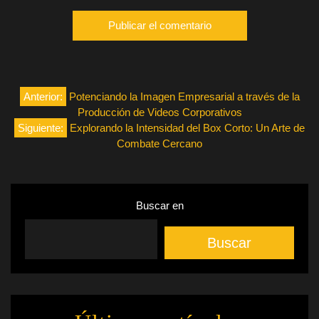
Navegación
Anterior:
Potenciando la Imagen Empresarial a través de la
Producción de Videos Corporativos
de
Siguiente:
Explorando la Intensidad del Box Corto: Un Arte de
Combate Cercano
entradas
Buscar en
Buscar