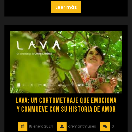
Leer más
Lava: Un Cortometraje que Emociona
y Conmueve con su Historia de Amor
18 enero 2024
cremantmuses
0