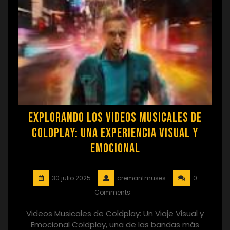
Explorando los Videos Musicales de
Coldplay: Una Experiencia Visual y
Emocional
30 julio 2025
cremantmuses
0
Comments
Videos Musicales de Coldplay: Un Viaje Visual y
Emocional Coldplay, una de las bandas más