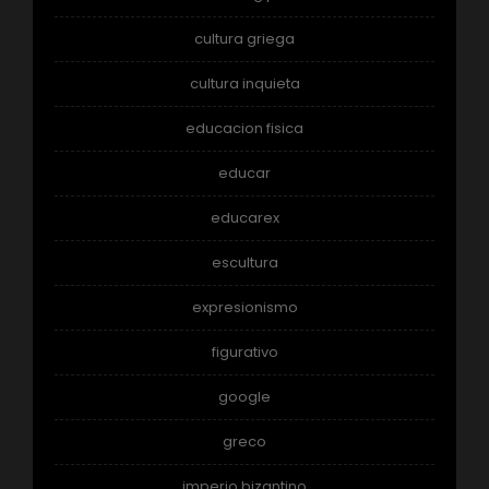
cultura griega
cultura inquieta
educacion fisica
educar
educarex
escultura
expresionismo
figurativo
google
greco
imperio bizantino