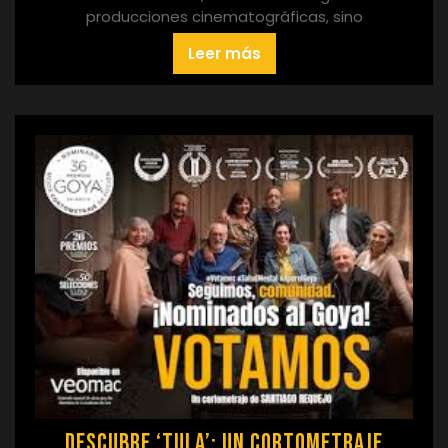
producciones cinematográficas, sino
Leer más
Descubre ‘Tula’: Un Cortometraje