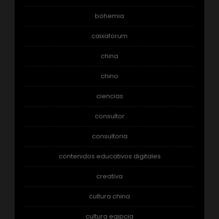
bohemia
caixaforum
china
chino
ciencias
consultor
consultoria
contenidos educativos digitales
creativa
cultura china
cultura egipcia