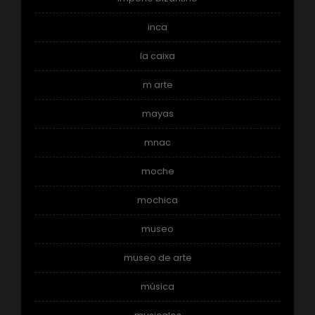
inca
la caixa
m arte
mayas
mnac
moche
mochica
museo
museo de arte
música