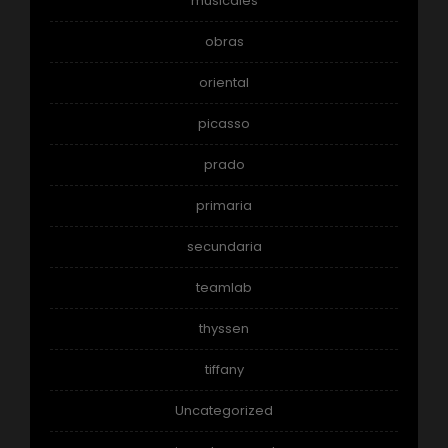
musicales
obras
oriental
picasso
prado
primaria
secundaria
teamlab
thyssen
tiffany
Uncategorized