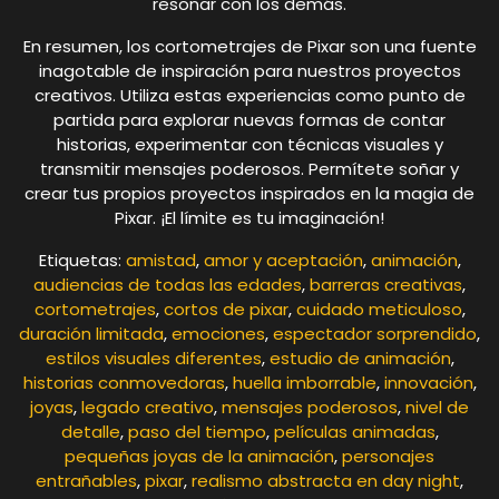
resonar con los demás.
En resumen, los cortometrajes de Pixar son una fuente
inagotable de inspiración para nuestros proyectos
creativos. Utiliza estas experiencias como punto de
partida para explorar nuevas formas de contar
historias, experimentar con técnicas visuales y
transmitir mensajes poderosos. Permítete soñar y
crear tus propios proyectos inspirados en la magia de
Pixar. ¡El límite es tu imaginación!
Etiquetas:
amistad
,
amor y aceptación
,
animación
,
audiencias de todas las edades
,
barreras creativas
,
cortometrajes
,
cortos de pixar
,
cuidado meticuloso
,
duración limitada
,
emociones
,
espectador sorprendido
,
estilos visuales diferentes
,
estudio de animación
,
historias conmovedoras
,
huella imborrable
,
innovación
,
joyas
,
legado creativo
,
mensajes poderosos
,
nivel de
detalle
,
paso del tiempo
,
películas animadas
,
pequeñas joyas de la animación
,
personajes
entrañables
,
pixar
,
realismo abstracta en day night
,