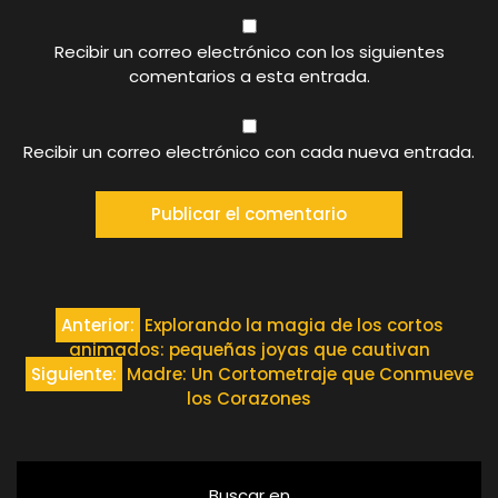
Recibir un correo electrónico con los siguientes
comentarios a esta entrada.
Recibir un correo electrónico con cada nueva entrada.
Navegación
Anterior:
Explorando la magia de los cortos
animados: pequeñas joyas que cautivan
de
Siguiente:
Madre: Un Cortometraje que Conmueve
los Corazones
entradas
Buscar en