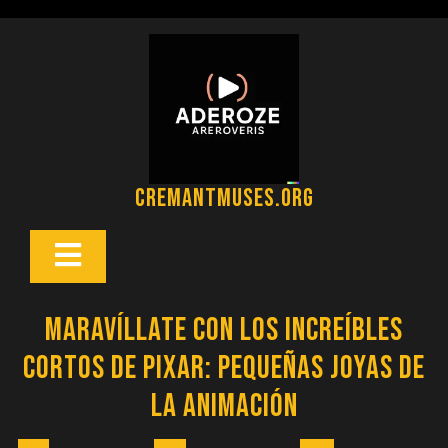
Saltar
al
contenido
cremantmuses.org
Botón
Abrir
Maravíllate con los Increíbles
Cortos de Pixar: Pequeñas Joyas de
la Animación