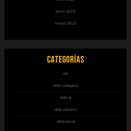
junio 2023
mayo 2023
Categorías
art
arte callejero
arte e
arte urbano
artesanal