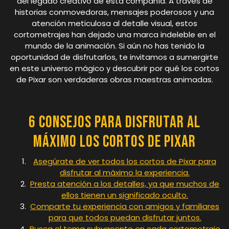
del legado creativo de esta compañía. A través de
historias conmovedoras, mensajes poderosos y una
atención meticulosa al detalle visual, estos
cortometrajes han dejado una marca indeleble en el
mundo de la animación. Si aún no has tenido la
oportunidad de disfrutarlos, te invitamos a sumergirte
en este universo mágico y descubrir por qué los cortos
de Pixar son verdaderas obras maestras animadas.
6 consejos para disfrutar al
máximo los cortos de Pixar
Asegúrate de ver todos los cortos de Pixar para
disfrutar al máximo la experiencia.
Presta atención a los detalles, ya que muchos de
ellos tienen un significado oculto.
Comparte tu experiencia con amigos y familiares
para que todos puedan disfrutar juntos.
Busca el tema subyacente en cada cortometraje