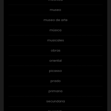
museo
museo de arte
música
musicales
obras
oriental
picasso
prado
primaria
secundaria