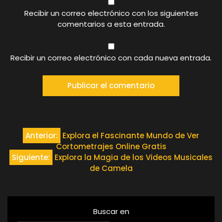
Recibir un correo electrónico con los siguientes
comentarios a esta entrada.
Recibir un correo electrónico con cada nueva entrada.
Navegación
Anterior:
Explora el Fascinante Mundo de Ver
Cortometrajes Online Gratis
de
Siguiente:
Explora la Magia de los Videos Musicales
de Camela
entradas
Buscar en