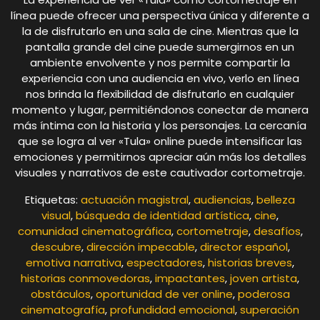
línea puede ofrecer una perspectiva única y diferente a
la de disfrutarlo en una sala de cine. Mientras que la
pantalla grande del cine puede sumergirnos en un
ambiente envolvente y nos permite compartir la
experiencia con una audiencia en vivo, verlo en línea
nos brinda la flexibilidad de disfrutarlo en cualquier
momento y lugar, permitiéndonos conectar de manera
más íntima con la historia y los personajes. La cercanía
que se logra al ver «Tula» online puede intensificar las
emociones y permitirnos apreciar aún más los detalles
visuales y narrativos de este cautivador cortometraje.
Etiquetas:
actuación magistral
,
audiencias
,
belleza
visual
,
búsqueda de identidad artística
,
cine
,
comunidad cinematográfica
,
cortometraje
,
desafíos
,
descubre
,
dirección impecable
,
director español
,
emotiva narrativa
,
espectadores
,
historias breves
,
historias conmovedoras
,
impactantes
,
joven artista
,
obstáculos
,
oportunidad de ver online
,
poderosa
cinematografía
,
profundidad emocional
,
superación