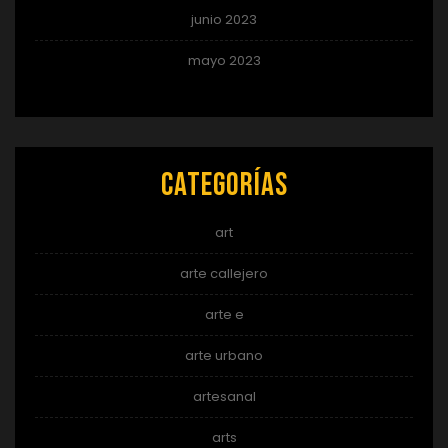
junio 2023
mayo 2023
Categorías
art
arte callejero
arte e
arte urbano
artesanal
arts