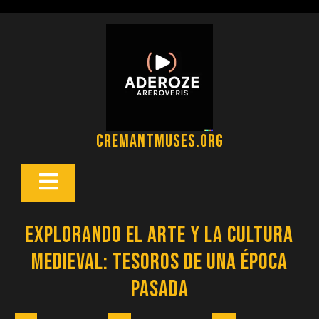
Saltar
al
contenido
cremantmuses.org
Botón
Abrir
Explorando el Arte y la Cultura
Medieval: Tesoros de una Época
Pasada