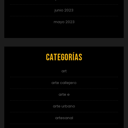
junio 2023
mayo 2023
Categorías
art
arte callejero
arte e
arte urbano
artesanal