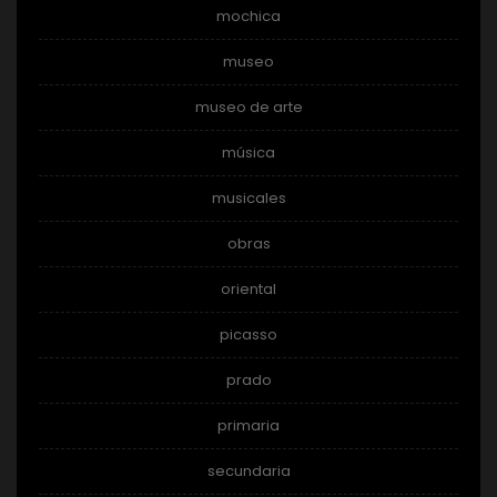
mochica
museo
museo de arte
música
musicales
obras
oriental
picasso
prado
primaria
secundaria