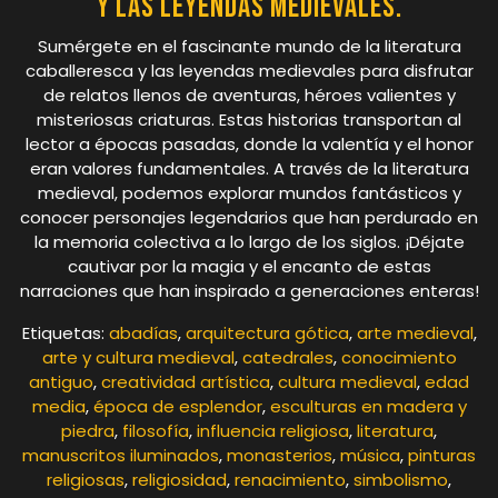
y las leyendas medievales.
Sumérgete en el fascinante mundo de la literatura
caballeresca y las leyendas medievales para disfrutar
de relatos llenos de aventuras, héroes valientes y
misteriosas criaturas. Estas historias transportan al
lector a épocas pasadas, donde la valentía y el honor
eran valores fundamentales. A través de la literatura
medieval, podemos explorar mundos fantásticos y
conocer personajes legendarios que han perdurado en
la memoria colectiva a lo largo de los siglos. ¡Déjate
cautivar por la magia y el encanto de estas
narraciones que han inspirado a generaciones enteras!
Etiquetas:
abadías
,
arquitectura gótica
,
arte medieval
,
arte y cultura medieval
,
catedrales
,
conocimiento
antiguo
,
creatividad artística
,
cultura medieval
,
edad
media
,
época de esplendor
,
esculturas en madera y
piedra
,
filosofía
,
influencia religiosa
,
literatura
,
manuscritos iluminados
,
monasterios
,
música
,
pinturas
religiosas
,
religiosidad
,
renacimiento
,
simbolismo
,