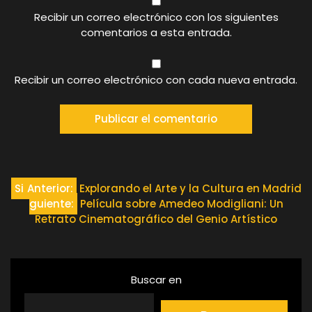
Recibir un correo electrónico con los siguientes
comentarios a esta entrada.
Recibir un correo electrónico con cada nueva entrada.
Navegación
Si
Anterior:
Explorando el Arte y la Cultura en Madrid
guiente:
Película sobre Amedeo Modigliani: Un
de
Retrato Cinematográfico del Genio Artístico
entradas
Buscar en