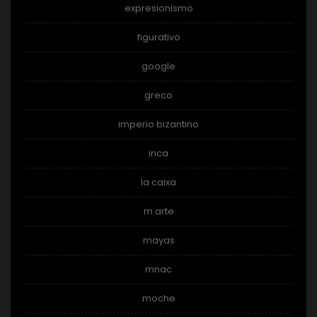
expresionismo
figurativo
google
greco
imperio bizantino
inca
la caixa
m arte
mayas
mnac
moche