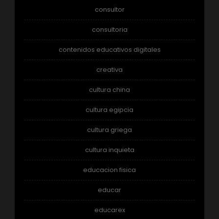
consultor
consultoria
contenidos educativos digitales
creativa
cultura china
cultura egipcia
cultura griega
cultura inquieta
educacion fisica
educar
educarex