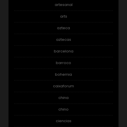
artesanal
arts
azteca
aztecas
barcelona
barroco
bohemia
caixaforum
china
chino
ciencias