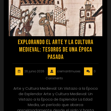
Explorando el Arte y la Cultura
Medieval: Tesoros de una Época
Pasada
26 junio 2026
cremantmuses
0
Comments
Arte y Cultura Medieval: Un Vistazo a la Época
de Esplendor Arte y Cultura Medieval: Un
Vistazo a la Época de Esplendor La Edad
Media, un período que abarca
aproximadamente desde el siglo V hasta