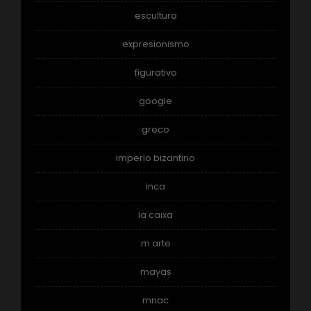
escultura
expresionismo
figurativo
google
greco
imperio bizantino
inca
la caixa
m arte
mayas
mnac