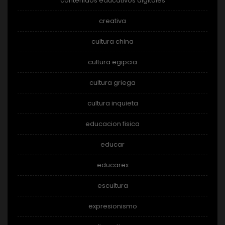
contenidos educativos digitales
creativa
cultura china
cultura egipcia
cultura griega
cultura inquieta
educacion fisica
educar
educarex
escultura
expresionismo