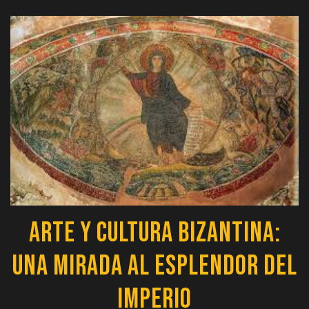
Arte y Cultura Bizantina:
Una Mirada al Esplendor del
Imperio