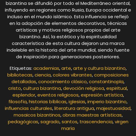
bizantina se difundió por todo el Mediterráneo oriental,
influyendo en regiones como Rusia, Europa occidental e
incluso en el mundo islámico. Esta influencia se reflejó
en la adopción de elementos decorativos, técnicas
artísticas y motivos religiosos propios del arte
bizantino. Así, la estética y la espiritualidad
característica de esta cultura dejaron una marca
indeleble en la historia del arte mundial, siendo fuente
de inspiración para generaciones posteriores.
Etiquetas:
academias
,
arte
,
arte y cultura bizantino
,
bibliotecas
,
ciencia
,
colores vibrantes
,
composiciones
detalladas
,
conocimiento clásico
,
constantinopla
,
cristo
,
cultura bizantina
,
devoción religiosa
,
espiritual
,
esplendor
,
eventos religiosos
,
expresión artística
,
filosofía
,
historias bíblicas
,
iglesias
,
imperio bizantino
,
influencias culturales
,
literatura antigua
,
majestuosidad
,
mosaicos bizantinos
,
obras maestras artísticas
,
pedagógicas
,
sagrado
,
santos
,
trascendencia
,
virgen
maría