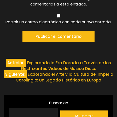
comentarios a esta entrada.
Recibir un correo electrónico con cada nueva entrada.
Navegación
Anterior:
Explorando la Era Dorada a Través de los
Electrizantes Videos de Música Disco
de
Siguiente:
Explorando el Arte y la Cultura del Imperio
Carolingio: Un Legado Histórico en Europa
entradas
Buscar en
Buscar