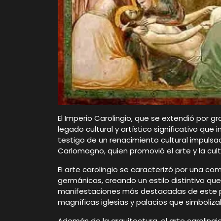
El Imperio Carolingio, que se extendió por gra
legado cultural y artístico significativo que 
testigo de un renacimiento cultural impulsado
Carlomagno, quien promovió el arte y la cu
El arte carolingio se caracterizó por una co
germánicas, creando un estilo distintivo que
manifestaciones más destacadas de este per
magníficas iglesias y palacios que simboliz
Además de la arquitectura, el arte caroling