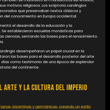
 motivos religiosos. Los scriptoria carolingios
corados que preservaban textos clásicos y
ión del conocimiento en Europa occidental.
mentó el desarrollo de la educación y la
es. Se establecieron escuelas monásticas para
 las ciencias, sentando las bases para el renacimiento
ia.
 Carolingio desempeñaron un papel crucial en la
aron las bases para el desarrollo posterior del arte
s días como testimonio de una época de esplendor
istoria del continente.
l Arte y la Cultura del Imperio
romanas, bizantinas y germánicas, creando un estilo