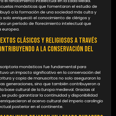
a el renacimiento intelectual en la Edad Media.
 escuelas monásticas que fomentaron el estudio de
ntribuyó a la formación de una sociedad más culta y
 solo enriqueció el conocimiento de clérigos y
ara un período de florecimiento intelectual que
ra europea.
textos clásicos y religiosos a través
ontribuyendo a la conservación del
os scriptoria monásticos fue fundamental para
e tuvo un impacto significativo en la conservación del
ritura y copia de manuscritos no solo aseguraron la
 las generaciones, sino que también contribuyeron a
la base cultural de la Europa medieval. Gracias al
 se pudo garantizar la continuidad y disponibilidad
 enriquecieron el acervo cultural del imperio carolingio
ectual posterior en el continente.