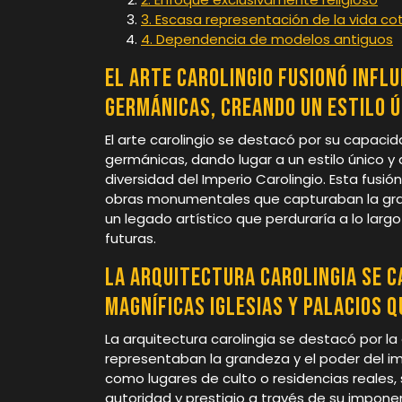
3. Escasa representación de la vida co
4. Dependencia de modelos antiguos
El arte carolingio fusionó infl
germánicas, creando un estilo ún
El arte carolingio se destacó por su capacid
germánicas, dando lugar a un estilo único y di
diversidad del Imperio Carolingio. Esta fusió
obras monumentales que capturaban la grand
un legado artístico que perduraría a lo largo
futuras.
La arquitectura carolingia se c
magníficas iglesias y palacios q
La arquitectura carolingia se destacó por la
representaban la grandeza y el poder del im
como lugares de culto o residencias reales
autoridad y prestigio a través de su impone