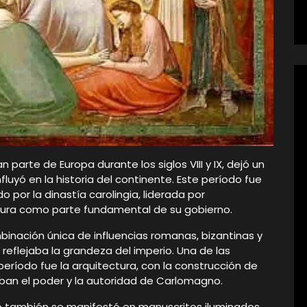
n parte de Europa durante los siglos VIII y IX, dejó un
influyó en la historia del continente. Este período fue
 por la dinastía carolingia, liderada por
ltura como parte fundamental de su gobierno.
mbinación única de influencias romanas, bizantinas y
 reflejaba la grandeza del imperio. Una de las
íodo fue la arquitectura, con la construcción de
aban el poder y la autoridad de Carlomagno.
io también se manifestó en manuscritos iluminados,