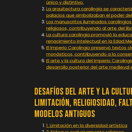
único y distintivo.
La arquitectura carolingia se caracteri
palacios que simbolizaban el poder del
Los manuscritos iluminados carolingio
religiosos, contribuyendo al arte del li
La cultura carolingia promovió la educa
renacimiento intelectual en la Edad Me
El Imperio Carolingio preservó textos cl
monásticos, contribuyendo a la conse
El arte y la cultura del Imperio Carolin
desarrollo posterior del arte medieval 
Desafíos del Arte y la Cultu
Limitación, Religiosidad, Fal
Modelos Antiguos
1. Limitación en la diversidad artística
2. Enfoque exclusivamente religioso