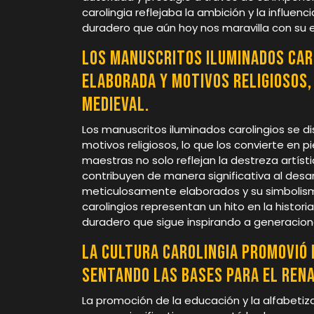
carolingia reflejaba la ambición y la influenc
duradero que aún hoy nos maravilla con su 
Los manuscritos iluminados car
elaborada y motivos religiosos,
medieval.
Los manuscritos iluminados carolingios se d
motivos religiosos, lo que los convierte en pi
maestras no solo reflejan la destreza artíst
contribuyen de manera significativa al desarr
meticulosamente elaborados y su simbolismo
carolingios representan un hito en la histori
duradero que sigue inspirando a generacion
La cultura carolingia promovió 
sentando las bases para el rena
La promoción de la educación y la alfabetiza