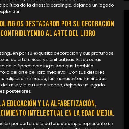
ia política de la dinastía carolingia, dejando un legado
esplendor.
olingios destacaron por su decoración
 contribuyendo al arte del libro
istinguen por su exquisita decoración y sus profundos
ezas de arte únicas y significativas. Estas obras
ica de la época carolingia, sino que también
ollo del arte del libro medieval. Con sus detalles
 religioso intrincado, los manuscritos iluminados
a del arte y la cultura europea, dejando un legado
es posteriores.
la educación y la alfabetización,
cimiento intelectual en la Edad Media.
ción por parte de la cultura carolingia representó un