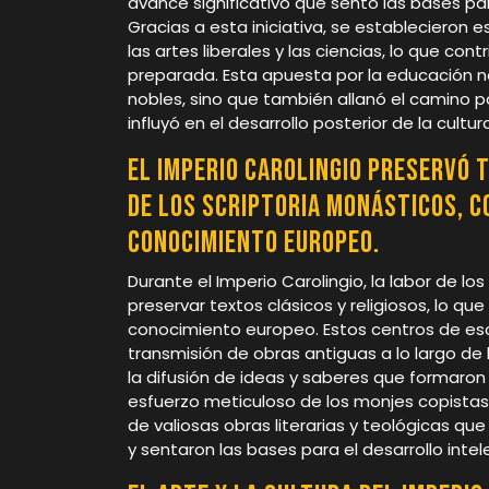
avance significativo que sentó las bases par
Gracias a esta iniciativa, se establecieron
las artes liberales y las ciencias, lo que co
preparada. Esta apuesta por la educación no
nobles, sino que también allanó el camino p
influyó en el desarrollo posterior de la cultu
El Imperio Carolingio preservó 
de los scriptoria monásticos, c
conocimiento europeo.
Durante el Imperio Carolingio, la labor de l
preservar textos clásicos y religiosos, lo qu
conocimiento europeo. Estos centros de esc
transmisión de obras antiguas a lo largo de
la difusión de ideas y saberes que formaron 
esfuerzo meticuloso de los monjes copistas,
de valiosas obras literarias y teológicas que
y sentaron las bases para el desarrollo intel