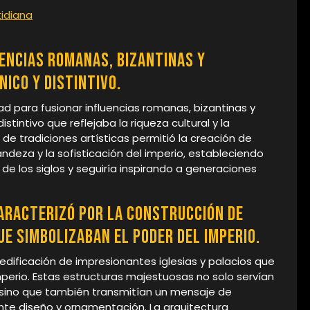
tidiana
uencias romanas, bizantinas y
ico y distintivo.
ad para fusionar influencias romanas, bizantinas y
stintivo que reflejaba la riqueza cultural y la
n de tradiciones artísticas permitió la creación de
eza y la sofisticación del imperio, estableciendo
 de los siglos y seguiría inspirando a generaciones
aracterizó por la construcción de
ue simbolizaban el poder del imperio.
 edificación de impresionantes iglesias y palacios que
perio. Estas estructuras majestuosas no solo servían
, sino que también transmitían un mensaje de
nte diseño y ornamentación. La arquitectura