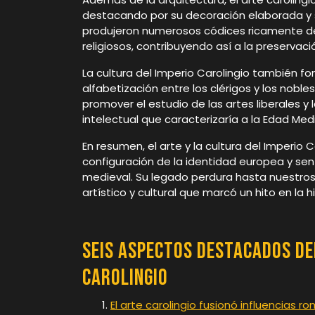
destacando por su decoración elaborada y sus
produjeron numerosos códices ricamente de
religiosos, contribuyendo así a la preservac
La cultura del Imperio Carolingio también fo
alfabetización entre los clérigos y los nobl
promover el estudio de las artes liberales y
intelectual que caracterizaría a la Edad Med
En resumen, el arte y la cultura del Imperio
configuración de la identidad europea y sent
medieval. Su legado perdura hasta nuestro
artístico y cultural que marcó un hito en la h
Seis Aspectos Destacados de
Carolingio
El arte carolingio fusionó influencias 