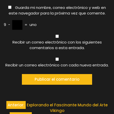
Guarda mi nombre, correo electrónico y web en
este navegador para la próxima vez que comente.
9
−
=
uno
Recibir un correo electrónico con los siguientes
comentarios a esta entrada.
Recibir un correo electrónico con cada nueva entrada.
Navegación
Anterior:
Explorando el Fascinante Mundo del Arte
Vikingo