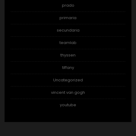
prado
primaria
secundaria
teamlab
thyssen
tiffany
Uncategorized
vincent van gogh
youtube