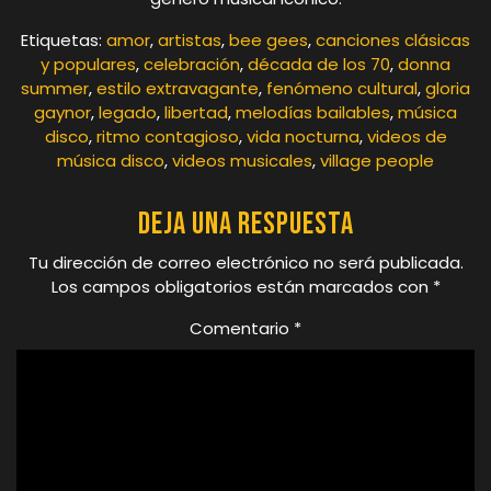
Etiquetas:
amor
,
artistas
,
bee gees
,
canciones clásicas
y populares
,
celebración
,
década de los 70
,
donna
summer
,
estilo extravagante
,
fenómeno cultural
,
gloria
gaynor
,
legado
,
libertad
,
melodías bailables
,
música
disco
,
ritmo contagioso
,
vida nocturna
,
videos de
música disco
,
videos musicales
,
village people
Deja una respuesta
Tu dirección de correo electrónico no será publicada.
Los campos obligatorios están marcados con
*
Comentario
*