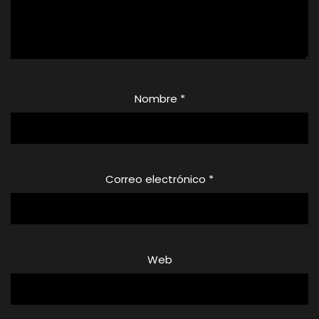
Nombre
*
Correo electrónico
*
Web