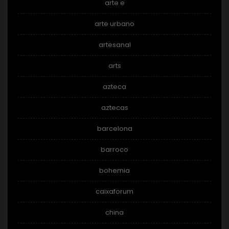
arte e
arte urbano
artesanal
arts
azteca
aztecas
barcelona
barroco
bohemia
caixaforum
china