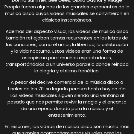
Donna Summer, Bee Gees, Gloria Gaynor y Village
People fueron algunos de los grandes exponentes de la
música disco cuyos videos musicales se convirtieron en
clásicos instantáneos.
Además del aspecto visual, los videos de música disco
también reflejaban temas recurrentes en las letras de
las canciones, como el amor, la libertad, la celebración
y la vida nocturna. Estos videos eran una forma de
escapismo para muchos espectadores,
transportándolos a un universo paralelo donde reinaba
la alegría y el ritmo frenético.
A pesar del declive comercial de la música disco a
finales de los 70, su legado perdura hasta hoy en día.
Los videos musicales siguen siendo una ventana al
pasado que nos permite revivir la magia y el encanto
de una época dorada para la música y el
entretenimiento.
En resumen, los videos de música disco son mucho más
que simples acompañamientos visuales para las