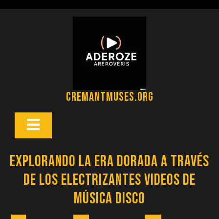
Saltar
al
contenido
cremantmuses.org
Botón
Abrir
Explorando la Era Dorada a Través
de los Electrizantes Videos de
Música Disco