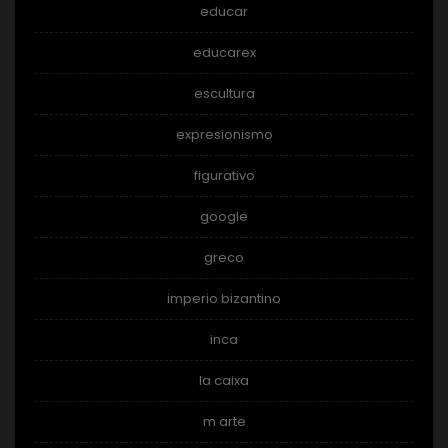
educar
educarex
escultura
expresionismo
figurativo
google
greco
imperio bizantino
inca
la caixa
m arte