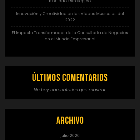
tu Aliado Estratégico
Innovación y Creatividad en los Vídeos Musicales del
2022
El Impacto Transformador de la Consultoría de Negocios
en el Mundo Empresarial
Últimos comentarios
No hay comentarios que mostrar.
Archivo
julio 2026