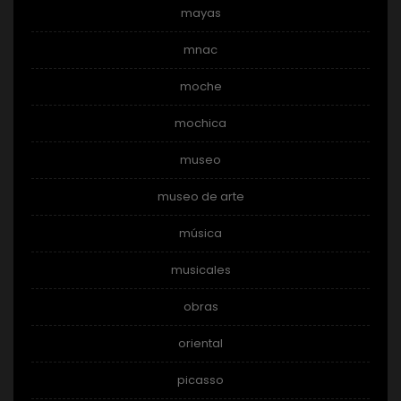
mayas
mnac
moche
mochica
museo
museo de arte
música
musicales
obras
oriental
picasso