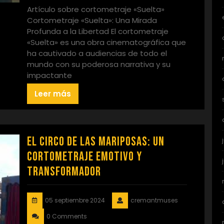
Artículo sobre cortometraje «Suelta»
Cortometraje «Suelta»: Una Mirada
Profunda a la Libertad El cortometraje
«Suelta» es una obra cinematográfica que
ha cautivado a audiencias de todo el
mundo con su poderosa narrativa y su
impactante
Leer más
El Circo de las Mariposas: Un
Cortometraje Emotivo y
Transformador
05 septiembre 2024
cremantmuses
0 Comments