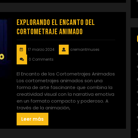
Explorando el Encanto del
Cortometraje Animado
17 marzo 2024
cremantmuses
0 Comments
El Encanto de los Cortometrajes Animados
Los cortometrajes animados son una
forma de arte fascinante que combina la
creatividad visual con la narrativa emotiva
en un formato compacto y poderoso. A
través de la animación,
Leer más