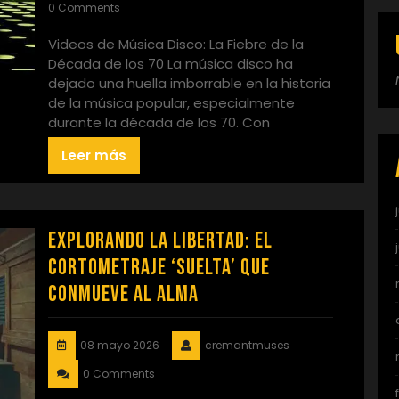
0 Comments
Videos de Música Disco: La Fiebre de la
Década de los 70 La música disco ha
dejado una huella imborrable en la historia
de la música popular, especialmente
durante la década de los 70. Con
Leer más
Explorando la Libertad: El
Cortometraje ‘Suelta’ que
Conmueve al Alma
08 mayo 2026
cremantmuses
0 Comments