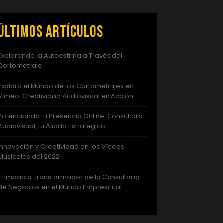
Últimos artículos
Explorando la Autoestima a Través del
Cortometraje
Explora el Mundo de los Cortometrajes en
Vimeo: Creatividad Audiovisual en Acción
Potenciando tu Presencia Online: Consultora
Audiovisual, tu Aliado Estratégico
Innovación y Creatividad en los Vídeos
Musicales del 2022
El Impacto Transformador de la Consultoría
de Negocios en el Mundo Empresarial