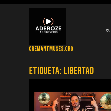
Saltar
al
contenido
QU
cremantmuses.org
Etiqueta:
libertad