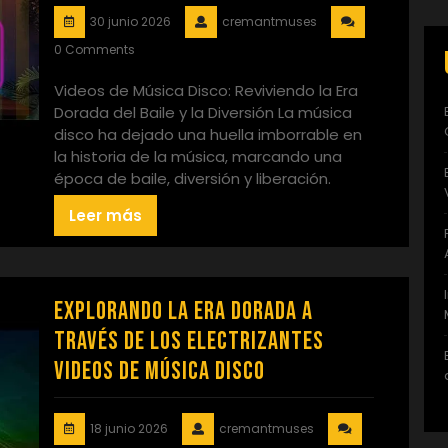
30 junio 2026
cremantmuses
0 Comments
Videos de Música Disco: Reviviendo la Era
Dorada del Baile y la Diversión La música
disco ha dejado una huella imborrable en
la historia de la música, marcando una
época de baile, diversión y liberación.
Leer más
Explorando la Era Dorada a
Través de los Electrizantes
Videos de Música Disco
18 junio 2026
cremantmuses