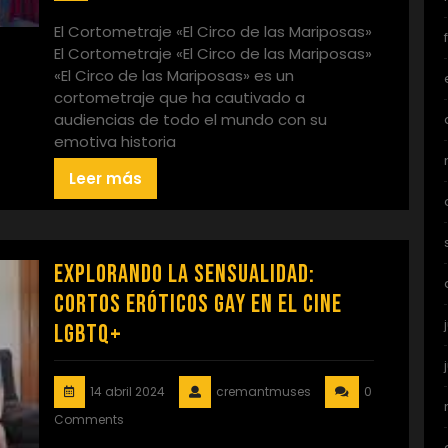
El Cortometraje «El Circo de las Mariposas»
El Cortometraje «El Circo de las Mariposas»
«El Circo de las Mariposas» es un
cortometraje que ha cautivado a
audiencias de todo el mundo con su
emotiva historia
Leer más
Explorando la Sensualidad:
Cortos Eróticos Gay en el Cine
LGBTQ+
14 abril 2024
cremantmuses
0
Comments