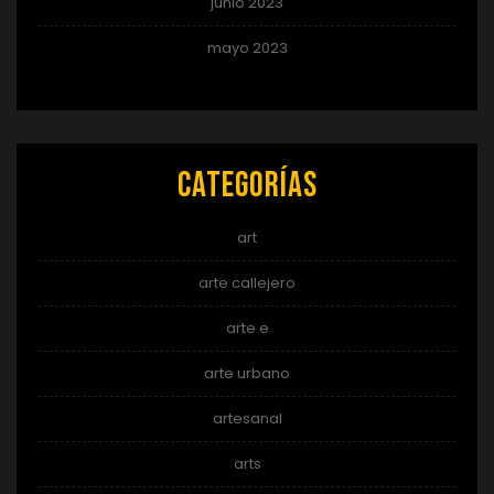
junio 2023
mayo 2023
Categorías
art
arte callejero
arte e
arte urbano
artesanal
arts