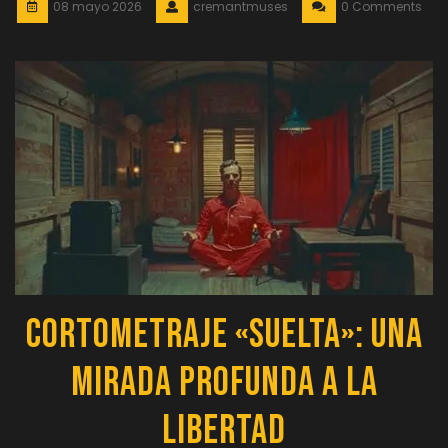
08 mayo 2026
cremantmuses
0 Comments
Cortometraje «Suelta»: Una
Mirada Profunda a la
Libertad