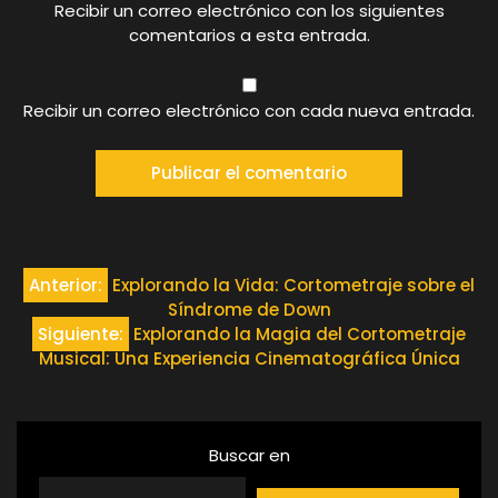
Recibir un correo electrónico con los siguientes
comentarios a esta entrada.
Recibir un correo electrónico con cada nueva entrada.
Navegación
Anterior:
Explorando la Vida: Cortometraje sobre el
Síndrome de Down
de
Siguiente:
Explorando la Magia del Cortometraje
Musical: Una Experiencia Cinematográfica Única
entradas
Buscar en