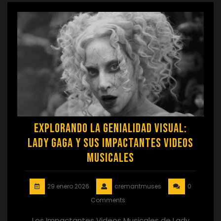
Explorando la Genialidad Visual:
Lady Gaga y sus Impactantes Videos
Musicales
29 enero 2026
cremantmuses
0
Comments
Los Impactantes Videos Musicales de Lady