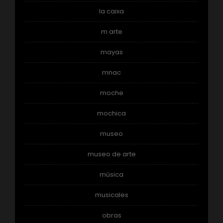
la caixa
m arte
mayas
mnac
moche
mochica
museo
museo de arte
música
musicales
obras