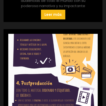
audiencias de todo el mundo con su
poderosa narrativa y su impactante
Leer más