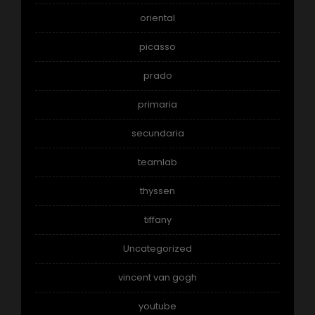
oriental
picasso
prado
primaria
secundaria
teamlab
thyssen
tiffany
Uncategorized
vincent van gogh
youtube