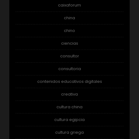
caixaforum
china
chino
ciencias
consultor
consultoria
contenidos educativos digitales
creativa
cultura china
cultura egipcia
cultura griega