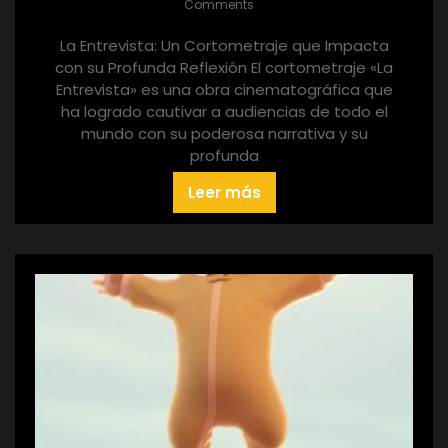
Comments
La Entrevista: Un Cortometraje que Impacta
con su Profunda Reflexión El cortometraje «La
Entrevista» es una obra cinematográfica que
ha logrado cautivar a audiencias de todo el
mundo con su poderosa narrativa y su
profunda
Leer más