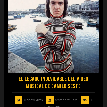
El legado inolvidable del video
musical de Camilo Sesto
13 enero 2026
cremantmuses
0
Comments