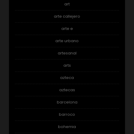
art
arte callejero
arte e
arte urbano
artesanal
arts
azteca
aztecas
barcelona
barroco
bohemia