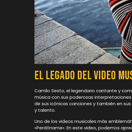
El legado del video mu
Camilo Sesto, el legendario cantante y comp
música con sus poderosas interpretaciones y
de sus icónicas canciones y también en sus 
y talento.
Uno de los videos musicales más emblemáti
«Perdóname». En este video, podemos aprec