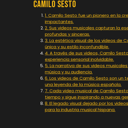
Camilo Sesto
1. Camilo Sesto fue un pionero en la c
impactantes.
2. Sus videos musicales capturan la e
profundas y sinceras.
3. La estética visual de los videos de
única y su estilo inconfundible.
4. A través de sus videos, Camilo Sesto
experiencia sensorial inolvidable.
5. La narrativa de sus videos musicales
música y su audiencia.
6. Los videos de Camilo Sesto son un t
una leyenda de la música española.
7. Cada video musical de Camilo Sesto
tiempo y sigue inspirando a nuevas ge
8. El legado visual dejado por los vide
para la industria musical hispana.