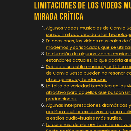
Limitaciones de los Videos M
Mirada Crítica
Algunos videos musicales de Camilo S
sonido limitada debido a las tecnologí
En ocasiones, los videos musicales de
modernos y sofisticados que se utiliz
La duración de algunos videos musical
estándares actuales, lo que podría af
Debido a su estilo musical y estético 
de Camilo Sesto pueden no resonar 
otros géneros y tendencias.
La falta de variedad temática en los v
atractivo para aquellos que buscan una
producciones.
Algunas interpretaciones dramáticas y
podrían resultar excesivas o poco re
a estilos audiovisuales más sutiles.
La ausencia de elementos interactivos
Sesto podría restarle dinamismo y fr