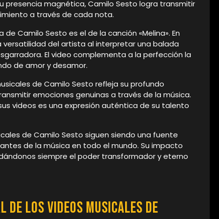
 su presencia magnética, Camilo Sesto logra transmitir
imiento a través de cada nota.
 de Camilo Sesto es el de la canción «Melina». En
versatilidad del artista al interpretar una balada
garradora. El video complementa a la perfección la
undo de amor y desamor.
 musicales de Camilo Sesto refleja su profundo
ransmitir emociones genuinas a través de la música.
us videos es una expresión auténtica de su talento
sicales de Camilo Sesto siguen siendo una fuente
amantes de la música en todo el mundo. Su impacto
rdándonos siempre el poder transformador y eterno
l de los Videos Musicales de