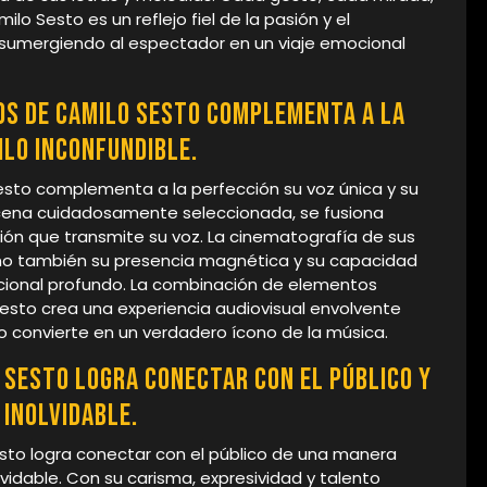
o Sesto es un reflejo fiel de la pasión y el
 sumergiendo al espectador en un viaje emocional
deos de Camilo Sesto complementa a la
ilo inconfundible.
Sesto complementa a la perfección su voz única y su
scena cuidadosamente seleccionada, se fusiona
ón que transmite su voz. La cinematografía de sus
sino también su presencia magnética y su capacidad
ocional profundo. La combinación de elementos
Sesto crea una experiencia audiovisual envolvente
o convierte en un verdadero ícono de la música.
o Sesto logra conectar con el público y
 inolvidable.
esto logra conectar con el público de una manera
lvidable. Con su carisma, expresividad y talento