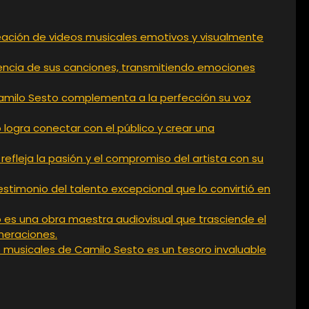
reación de videos musicales emotivos y visualmente
sencia de sus canciones, transmitiendo emociones
 Camilo Sesto complementa a la perfección su voz
 logra conectar con el público y crear una
 refleja la pasión y el compromiso del artista con su
estimonio del talento excepcional que lo convirtió en
 es una obra maestra audiovisual que trasciende el
neraciones.
os musicales de Camilo Sesto es un tesoro invaluable