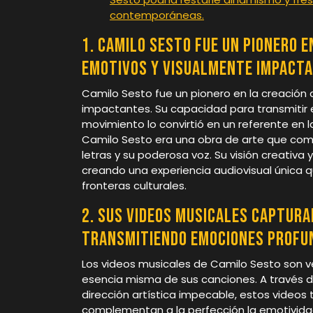
contemporáneas.
1. Camilo Sesto fue un pionero e
emotivos y visualmente impacta
Camilo Sesto fue un pionero en la creación
impactantes. Su capacidad para transmitir
movimiento lo convirtió en un referente en l
Camilo Sesto era una obra de arte que com
letras y su poderosa voz. Su visión creativa 
creando una experiencia audiovisual única 
fronteras culturales.
2. Sus videos musicales captura
transmitiendo emociones profun
Los videos musicales de Camilo Sesto son v
esencia misma de sus canciones. A través
dirección artística impecable, estos video
complementan a la perfección la emotividad