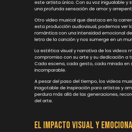
este artista único. Con su voz inigualable y
una profunda sensación de amor y arrepent
Otro video musical que destaca en la carrera
esta producción audiovisual, podemos ver la 
romántica con una intensidad emocional des
letra de la canción y nos sumerge en un m
La estética visual y narrativa de los videos
compromiso con su arte y su dedicación a t
Cada escena, cada gesto, cada mirada en s
incomparable.
A pesar del paso del tiempo, los videos mu
inagotable de inspiración para artistas y 
perdura más allá de las generaciones, reco
del arte.
El Impacto Visual y Emociona