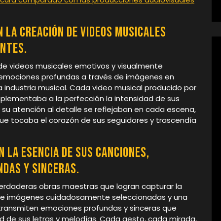
n la creación de videos musicales
ntes.
 de videos musicales emotivos y visualmente
 emociones profundas a través de imágenes en
a industria musical. Cada video musical producido por
plementaba a la perfección la intensidad de sus
y su atención al detalle se reflejaban en cada escena,
que tocaba el corazón de sus seguidores y trascendía
n la esencia de sus canciones,
das y sinceras.
erdaderas obras maestras que logran capturar la
 de imágenes cuidadosamente seleccionadas y una
s transmiten emociones profundas y sinceras que
 de sus letras y melodías. Cada gesto, cada mirada,