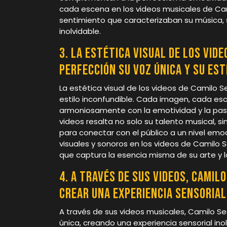
cada escena en los videos musicales de Camil
sentimiento que caracterizaban su música,
inolvidable.
3. La estética visual de los vi
perfección su voz única y su est
La estética visual de los videos de Camilo 
estilo inconfundible. Cada imagen, cada e
armoniosamente con la emotividad y la pasi
videos resalta no solo su talento musical, 
para conectar con el público a un nivel em
visuales y sonoros en los videos de Camilo 
que captura la esencia misma de su arte y l
4. A través de sus videos, Camil
crear una experiencia sensorial
A través de sus videos musicales, Camilo S
única, creando una experiencia sensorial ino