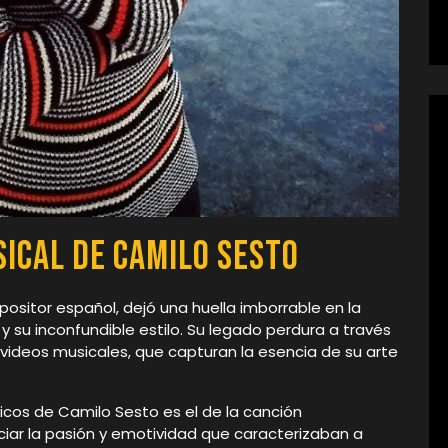
sical de Camilo Sesto
ositor español, dejó una huella imborrable en la
 su inconfundible estilo. Su legado perdura a través
videos musicales, que capturan la esencia de su arte
cos de Camilo Sesto es el de la canción
iar la pasión y emotividad que caracterizaban a