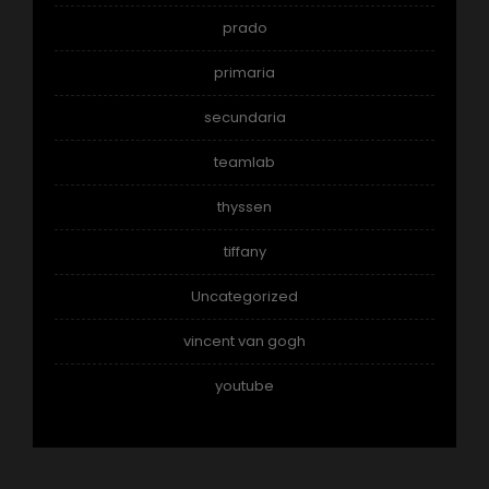
prado
primaria
secundaria
teamlab
thyssen
tiffany
Uncategorized
vincent van gogh
youtube