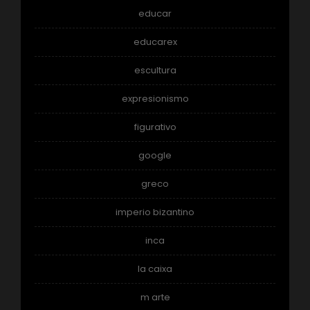
educar
educarex
escultura
expresionismo
figurativo
google
greco
imperio bizantino
inca
la caixa
m arte