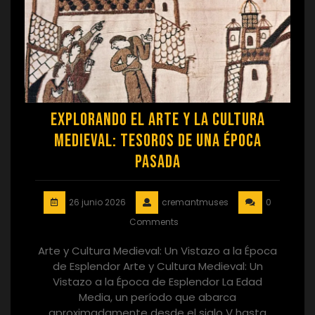
Explorando el Arte y la Cultura
Medieval: Tesoros de una Época
Pasada
26 junio 2026
cremantmuses
0
Comments
Arte y Cultura Medieval: Un Vistazo a la Época
de Esplendor Arte y Cultura Medieval: Un
Vistazo a la Época de Esplendor La Edad
Media, un período que abarca
aproximadamente desde el siglo V hasta