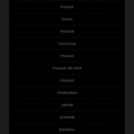
mayas
mnac
moche
mochica
museo
museo de arte
música
musicales
obras
oriental
picasso