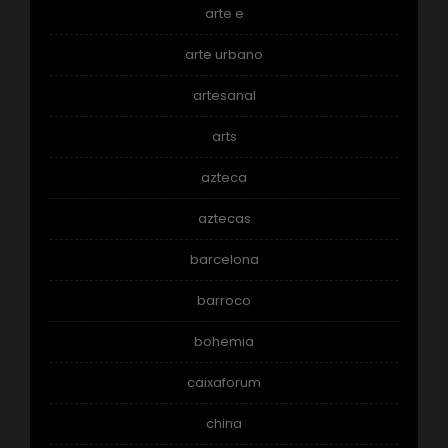
arte e
arte urbano
artesanal
arts
azteca
aztecas
barcelona
barroco
bohemia
caixaforum
china