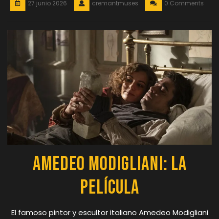
27 junio 2026
cremantmuses
0 Comments
Amedeo Modigliani: La
Película
El famoso pintor y escultor italiano Amedeo Modigliani