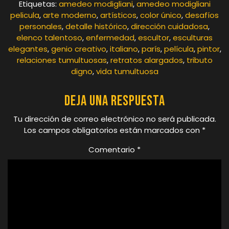
Etiquetas:
amedeo modigliani
,
amedeo modigliani
pelicula
,
arte moderno
,
artísticos
,
color único
,
desafíos
personales
,
detalle histórico
,
dirección cuidadosa
,
elenco talentoso
,
enfermedad
,
escultor
,
esculturas
elegantes
,
genio creativo
,
italiano
,
parís
,
película
,
pintor
,
relaciones tumultuosas
,
retratos alargados
,
tributo
digno
,
vida tumultuosa
Deja una respuesta
Tu dirección de correo electrónico no será publicada.
Los campos obligatorios están marcados con
*
Comentario
*