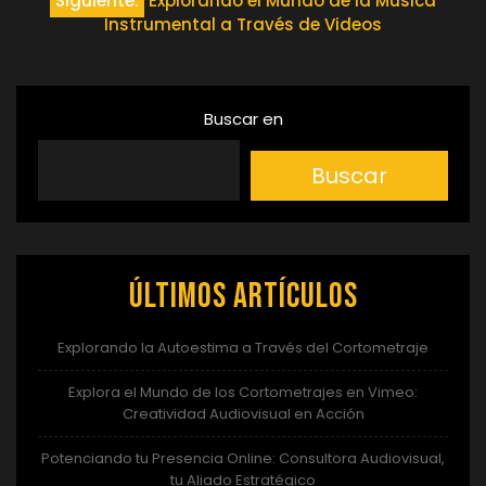
de
Siguiente:
Explorando el Mundo de la Música
Instrumental a Través de Videos
entradas
Buscar en
Buscar
Últimos artículos
Explorando la Autoestima a Través del Cortometraje
Explora el Mundo de los Cortometrajes en Vimeo:
Creatividad Audiovisual en Acción
Potenciando tu Presencia Online: Consultora Audiovisual,
tu Aliado Estratégico