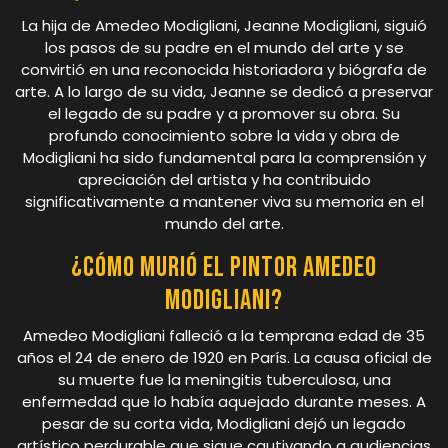
La hija de Amedeo Modigliani, Jeanne Modigliani, siguió
los pasos de su padre en el mundo del arte y se
convirtió en una reconocida historiadora y biógrafa de
arte. A lo largo de su vida, Jeanne se dedicó a preservar
el legado de su padre y a promover su obra. Su
profundo conocimiento sobre la vida y obra de
Modigliani ha sido fundamental para la comprensión y
apreciación del artista y ha contribuido
significativamente a mantener viva su memoria en el
mundo del arte.
¿Cómo murió el pintor Amedeo
Modigliani?
Amedeo Modigliani falleció a la temprana edad de 35
años el 24 de enero de 1920 en París. La causa oficial de
su muerte fue la meningitis tuberculosa, una
enfermedad que lo había aquejado durante meses. A
pesar de su corta vida, Modigliani dejó un legado
artístico perdurable que sigue cautivando a audiencias