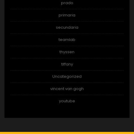
prado
primaria
secundaria
teamlab
thyssen
tiffany
Uncategorized
vincent van gogh
youtube