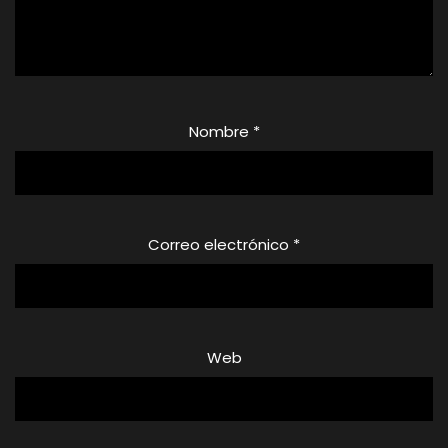
Nombre
*
Correo electrónico
*
Web