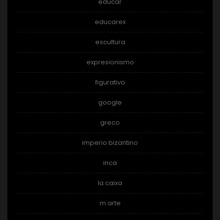
educar
educarex
escultura
expresionismo
figurativo
google
greco
imperio bizantino
inca
la caixa
m arte