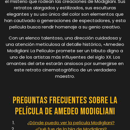
el misterio que rodean las creaciones de Modigliani. Sus
retratos alargados y estilizados, sus esculturas
elegantes y su uso único del color son elementos que
han cautivado a generaciones de espectadores, y esta
película busca rendir homenaje a su genio creativo.
Con un elenco talentoso, una dirección cuidadosa y
una atención meticulosa al detalle histórico, «Amedeo
Modigliani: La Película» promete ser un tributo digno a
uno de los artistas más influyentes del siglo XX. Los
amantes del arte estarán ansiosos por sumergirse en
este retrato cinematográfico de un verdadero
maestro.
Preguntas Frecuentes sobre la
Película de Amedeo Modigliani
¿Dónde puedo ver la película Modigliani?
¿Qué fue de la hija de Modigliani?