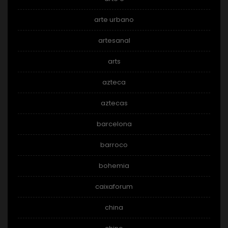
arte urbano
artesanal
arts
azteca
aztecas
barcelona
barroco
bohemia
caixaforum
china