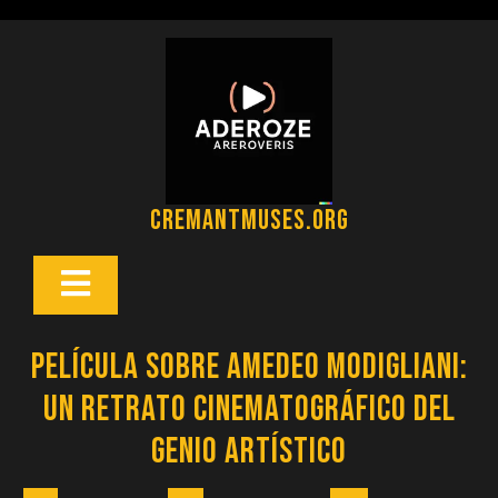
Saltar
al
contenido
cremantmuses.org
Botón
Abrir
Película sobre Amedeo Modigliani:
Un Retrato Cinematográfico del
Genio Artístico