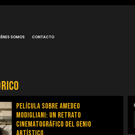
IÉNES SOMOS
CONTACTO
órico
Película sobre Amedeo
Modigliani: Un Retrato
Cinematográfico del Genio
Artístico