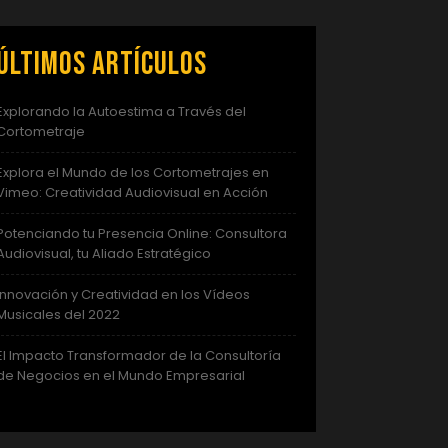
Últimos artículos
Explorando la Autoestima a Través del
Cortometraje
Explora el Mundo de los Cortometrajes en
Vimeo: Creatividad Audiovisual en Acción
Potenciando tu Presencia Online: Consultora
Audiovisual, tu Aliado Estratégico
Innovación y Creatividad en los Vídeos
Musicales del 2022
El Impacto Transformador de la Consultoría
de Negocios en el Mundo Empresarial