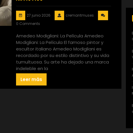
27 junio 2026
cremantmuses
0 Comments
Amedeo Modigliani: La Película Amedeo
Modigliani: La Película El famoso pintor y
escultor italiano Amedeo Modigliani es
recordado por su estilo distintivo y su vida
tumultuosa. Su arte ha dejado una marca
indeleble en la
Leer más