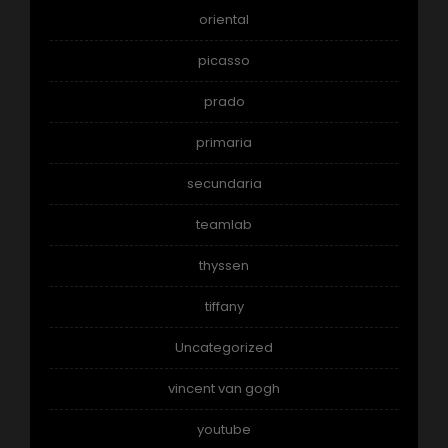
oriental
picasso
prado
primaria
secundaria
teamlab
thyssen
tiffany
Uncategorized
vincent van gogh
youtube