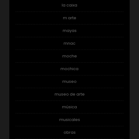
la caixa
m arte
mayas
mnac
moche
mochica
museo
museo de arte
música
musicales
obras