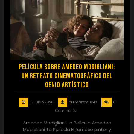
Película sobre Amedeo Modigliani:
Un Retrato Cinematográfico del
Genio Artístico
27 junio 2026
cremantmuses
0
Comments
Amedeo Modigliani: La Película Amedeo
Modigliani: La Película El famoso pintor y