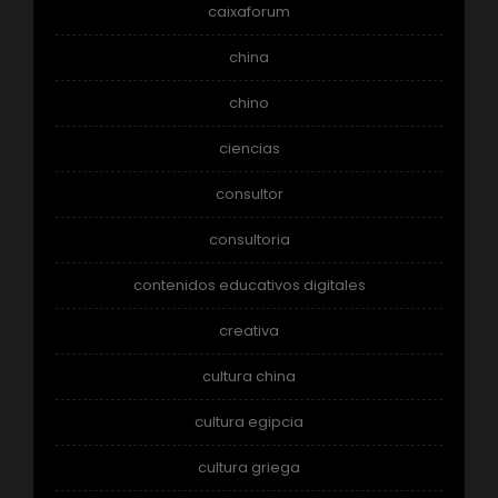
caixaforum
china
chino
ciencias
consultor
consultoria
contenidos educativos digitales
creativa
cultura china
cultura egipcia
cultura griega