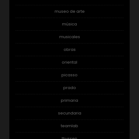
museo de arte
música
musicales
obras
oriental
picasso
prado
primaria
secundaria
teamlab
thyssen