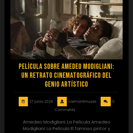
Película sobre Amedeo Modigliani:
Un Retrato Cinematográfico del
Genio Artístico
27 junio 2026
cremantmuses
0
Comments
Amedeo Modigliani: La Película Amedeo
Modigliani: La Película El famoso pintor y