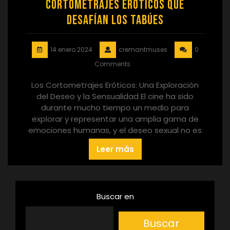
Cortometrajes Eróticos que
Desafían los Tabúes
14 enero 2024
cremantmuses
0
Comments
Los Cortometrajes Eróticos: Una Exploración
del Deseo y la Sensualidad El cine ha sido
durante mucho tiempo un medio para
explorar y representar una amplia gama de
emociones humanas, y el deseo sexual no es
Leer más
Buscar en
Buscar