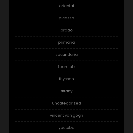
oriental
picasso
prado
primaria
secundaria
teamlab
thyssen
tiffany
Uncategorized
vincent van gogh
youtube