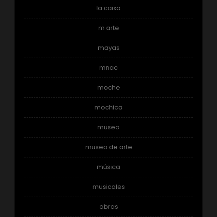
la caixa
m arte
mayas
mnac
moche
mochica
museo
museo de arte
música
musicales
obras