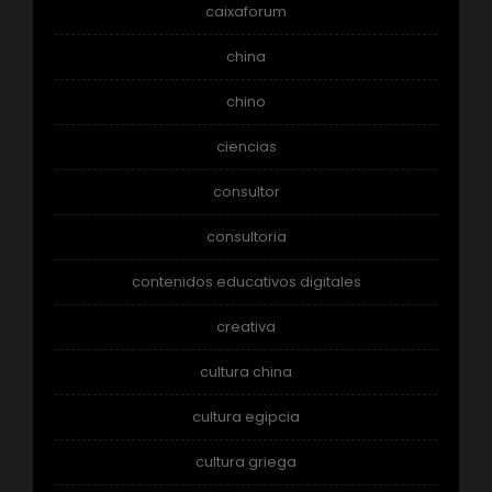
caixaforum
china
chino
ciencias
consultor
consultoria
contenidos educativos digitales
creativa
cultura china
cultura egipcia
cultura griega