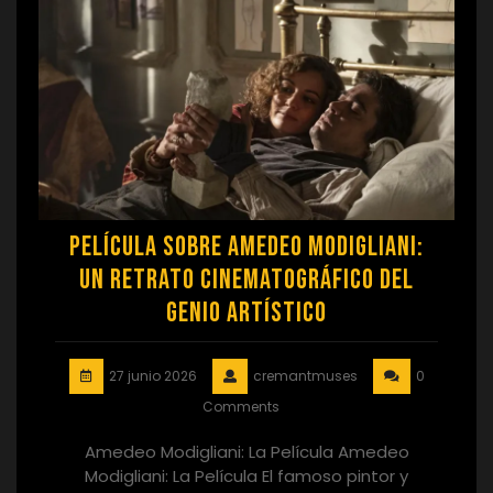
Película sobre Amedeo Modigliani:
Un Retrato Cinematográfico del
Genio Artístico
27 junio 2026
cremantmuses
0
Comments
Amedeo Modigliani: La Película Amedeo
Modigliani: La Película El famoso pintor y