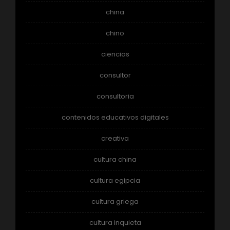
china
chino
ciencias
consultor
consultoria
contenidos educativos digitales
creativa
cultura china
cultura egipcia
cultura griega
cultura inquieta