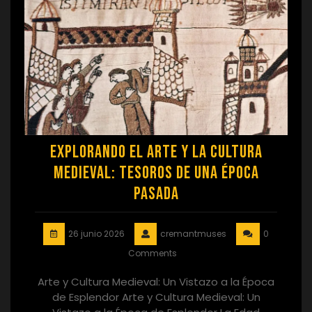
Explorando el Arte y la Cultura
Medieval: Tesoros de una Época
Pasada
26 junio 2026
cremantmuses
0
Comments
Arte y Cultura Medieval: Un Vistazo a la Época
de Esplendor Arte y Cultura Medieval: Un