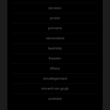
picasso
prado
primaria
secundaria
teamlab
thyssen
tiffany
Uncategorized
vincent van gogh
youtube