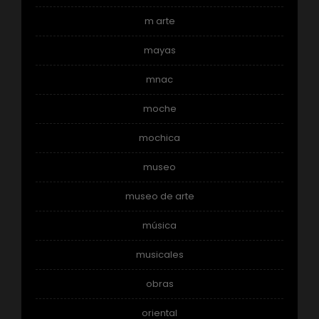
m arte
mayas
mnac
moche
mochica
museo
museo de arte
música
musicales
obras
oriental