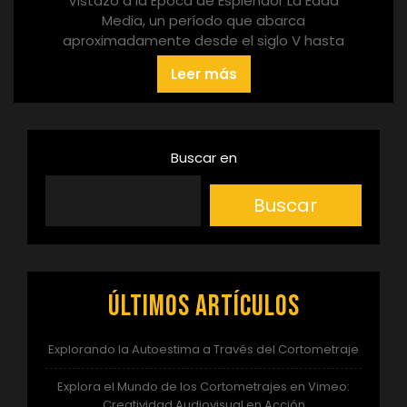
Vistazo a la Época de Esplendor La Edad
Media, un período que abarca
aproximadamente desde el siglo V hasta
Leer más
Buscar en
Buscar
Últimos artículos
Explorando la Autoestima a Través del Cortometraje
Explora el Mundo de los Cortometrajes en Vimeo:
Creatividad Audiovisual en Acción