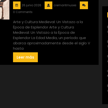
26 junio 2026
cremantmuses
0 Comments
Arte y Cultura Medieval: Un Vistazo a la
Época de Esplendor Arte y Cultura
Medieval: Un Vistazo a la Época de
Esplendor La Edad Media, un período que
abarca aproximadamente desde el siglo V
hasta
Leer más