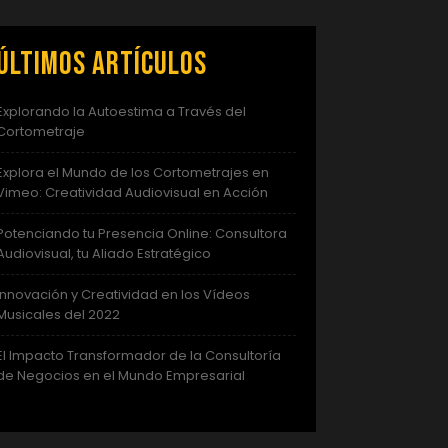
Últimos artículos
Explorando la Autoestima a Través del
Cortometraje
Explora el Mundo de los Cortometrajes en
Vimeo: Creatividad Audiovisual en Acción
Potenciando tu Presencia Online: Consultora
Audiovisual, tu Aliado Estratégico
Innovación y Creatividad en los Vídeos
Musicales del 2022
El Impacto Transformador de la Consultoría
de Negocios en el Mundo Empresarial