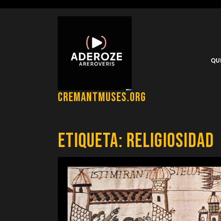
Saltar
al
contenido
QU
cremantmuses.org
Etiqueta:
religiosidad