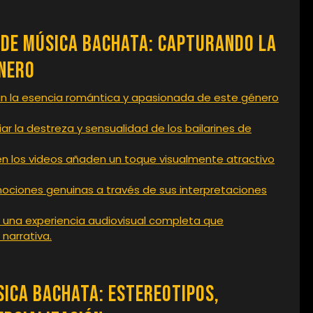
s de Música Bachata: Capturando la
énero
n la esencia romántica y apasionada de este género
ar la destreza y sensualidad de los bailarines de
en los videos añaden un toque visualmente atractivo
ociones genuinas a través de sus interpretaciones
 una experiencia audiovisual completa que
narrativa.
sica Bachata: Estereotipos,