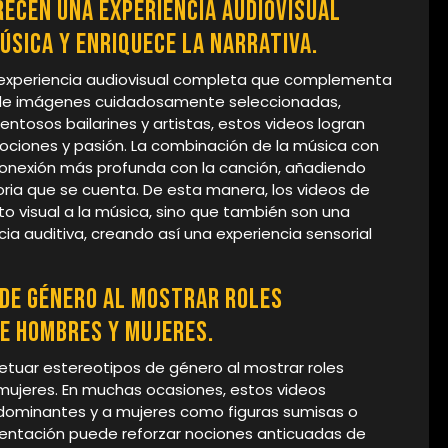
recen una experiencia audiovisual
sica y enriquece la narrativa.
 experiencia audiovisual completa que complementa
és de imágenes cuidadosamente seleccionadas,
ntosos bailarines y artistas, estos videos logran
ciones y pasión. La combinación de la música con
onexión más profunda con la canción, añadiendo
toria que se cuenta. De esta manera, los videos de
 visual a la música, sino que también son una
cia auditiva, creando así una experiencia sensorial
de género al mostrar roles
re hombres y mujeres.
tuar estereotipos de género al mostrar roles
 mujeres. En muchas ocasiones, estos videos
ominantes y a mujeres como figuras sumisas o
entación puede reforzar nociones anticuadas de