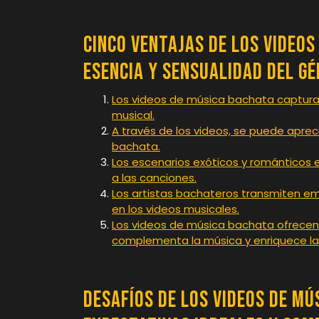
Cinco Ventajas de los Video
Esencia y Sensualidad del G
Los videos de música bachata captura
musical.
A través de los videos, se puede apreci
bachata.
Los escenarios exóticos y románticos 
a las canciones.
Los artistas bachateros transmiten em
en los videos musicales.
Los videos de música bachata ofrecen
complementa la música y enriquece la 
Desafíos de los Videos de Mú