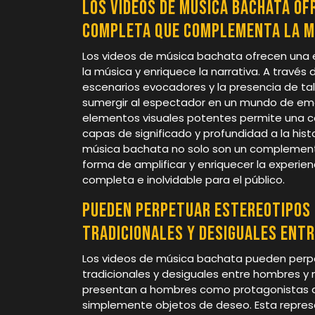
Los videos de música bachata of
completa que complementa la mú
Los videos de música bachata ofrecen una
la música y enriquece la narrativa. A trav
escenarios evocadores y la presencia de tale
sumergir al espectador en un mundo de emo
elementos visuales potentes permite una c
capas de significado y profundidad a la his
música bachata no solo son un complemento
forma de amplificar y enriquecer la experien
completa e inolvidable para el público.
Pueden perpetuar estereotipos 
tradicionales y desiguales ent
Los videos de música bachata pueden perpe
tradicionales y desiguales entre hombres y
presentan a hombres como protagonistas d
simplemente objetos de deseo. Esta repres