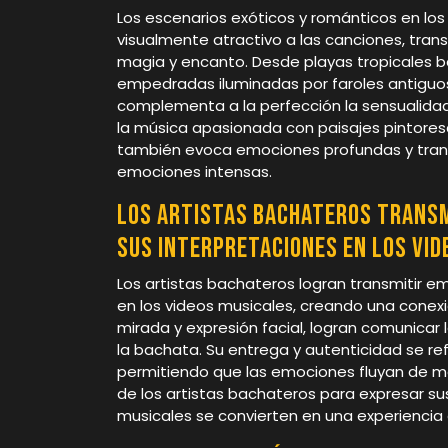
Los escenarios exóticos y románticos en l
visualmente atractivo a las canciones, tran
magia y encanto. Desde playas tropicales ba
empedradas iluminadas por faroles antiguo
complementa a la perfección la sensualidad
la música apasionada con paisajes pintoresc
también evoca emociones profundas y tran
emociones intensas.
Los artistas bachateros transm
sus interpretaciones en los vid
Los artistas bachateros logran transmitir e
en los videos musicales, creando una conex
mirada y expresión facial, logran comunicar 
la bachata. Su entrega y autenticidad se r
permitiendo que las emociones fluyan de ma
de los artistas bachateros para expresar su
musicales se convierten en una experiencia e