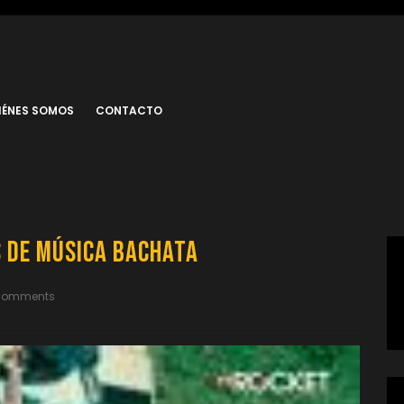
IÉNES SOMOS
CONTACTO
s de Música Bachata
Comments