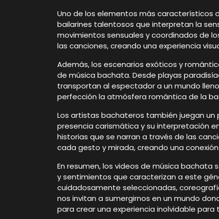
Uno de los elementos más característicos d
bailarines talentosos que interpretan la se
movimientos sensuales y coordinados de lo
las canciones, creando una experiencia visu
Además, los escenarios exóticos y románti
de música bachata. Desde playas paradisíac
transportan al espectador a un mundo llen
perfección la atmósfera romántica de la ba
Los artistas bachateros también juegan un p
presencia carismática y su interpretación 
historias que se narran a través de las canc
cada gesto y mirada, creando una conexión í
En resumen, los videos de música bachata 
y sentimientos que caracterizan a este gén
cuidadosamente seleccionadas, coreografía
nos invitan a sumergirnos en un mundo donde
para crear una experiencia inolvidable para