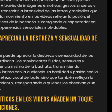
 A través de imágenes emotivas, gestos sinceros y
ransmitir la intensidad de las letras y melodías que
 movimiento en los videos reflejan la pasión, el
icos de la bachata, sumergiendo al espectador en
eriencias sensoriales inolvidables.
 apreciar la destreza y sensualidad de
e puede apreciar la destreza y sensualidad de los
dinaria. Los movimientos fluidos, sensuales y
esencia misma de la bachata, transmitiendo
ntima con la audiencia. La habilidad y pasión con la
leza visual del baile, sino que también reflejan la
imiento, transportando a quienes los observan a un
.
ticos en los videos añaden un toque
nciones.