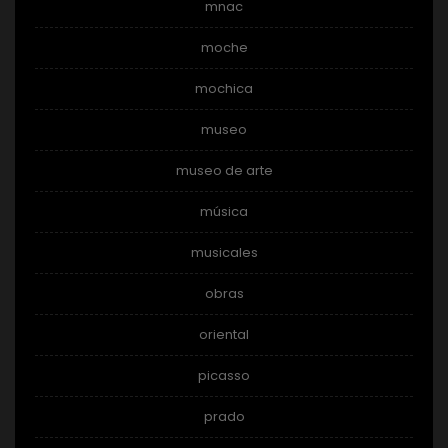
mnac
moche
mochica
museo
museo de arte
música
musicales
obras
oriental
picasso
prado