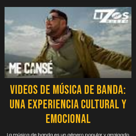
Videos de Música de Banda:
Una Experiencia Cultural y
Emocional
La música de banda es un género popular y arraigado