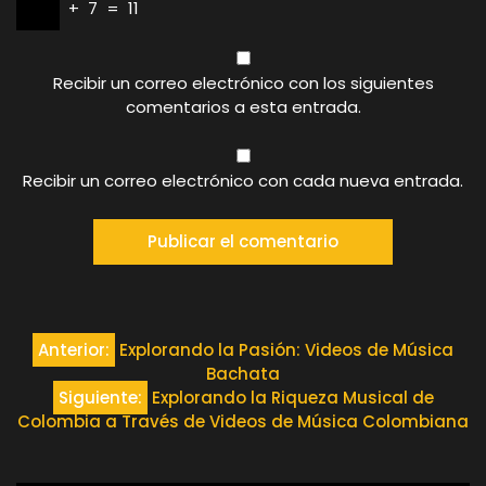
+
7
=
11
Recibir un correo electrónico con los siguientes
comentarios a esta entrada.
Recibir un correo electrónico con cada nueva entrada.
Navegación
Anterior:
Explorando la Pasión: Videos de Música
Bachata
de
Siguiente:
Explorando la Riqueza Musical de
Colombia a Través de Videos de Música Colombiana
entradas