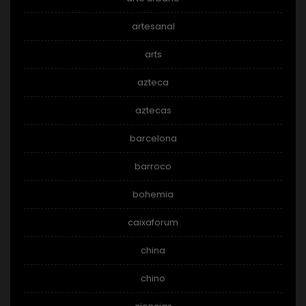
artesanal
arts
azteca
aztecas
barcelona
barroco
bohemia
caixaforum
china
chino