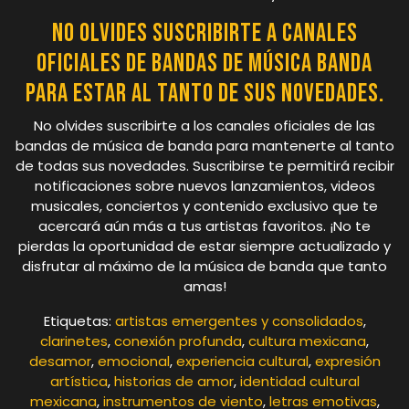
No olvides suscribirte a canales
oficiales de bandas de música banda
para estar al tanto de sus novedades.
No olvides suscribirte a los canales oficiales de las
bandas de música de banda para mantenerte al tanto
de todas sus novedades. Suscribirse te permitirá recibir
notificaciones sobre nuevos lanzamientos, videos
musicales, conciertos y contenido exclusivo que te
acercará aún más a tus artistas favoritos. ¡No te
pierdas la oportunidad de estar siempre actualizado y
disfrutar al máximo de la música de banda que tanto
amas!
Etiquetas:
artistas emergentes y consolidados
,
clarinetes
,
conexión profunda
,
cultura mexicana
,
desamor
,
emocional
,
experiencia cultural
,
expresión
artística
,
historias de amor
,
identidad cultural
mexicana
,
instrumentos de viento
,
letras emotivas
,