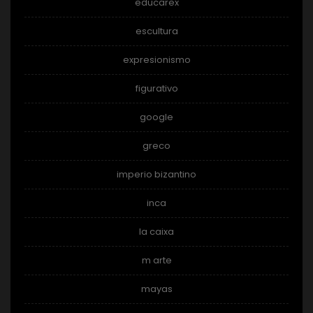
educarex
escultura
expresionismo
figurativo
google
greco
imperio bizantino
inca
la caixa
m arte
mayas