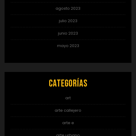
agosto 2023
julio 2023
junio 2023
mayo 2023
Categorías
art
arte callejero
arte e
arte urbano