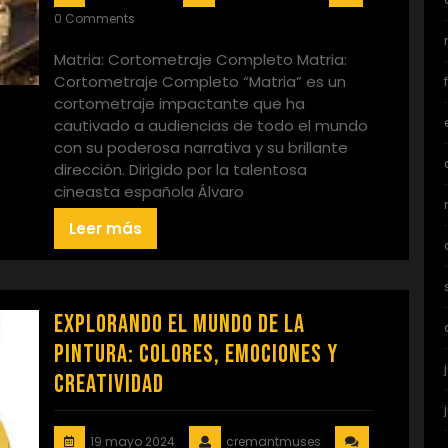
0 Comments
Matria: Cortometraje Completo Matria:
Cortometraje Completo “Matria” es un
cortometraje impactante que ha
cautivado a audiencias de todo el mundo
con su poderosa narrativa y su brillante
dirección. Dirigido por la talentosa
cineasta española Álvaro
Leer más
Explorando el Mundo de la
Pintura: Colores, Emociones y
Creatividad
19 mayo 2024
cremantmuses