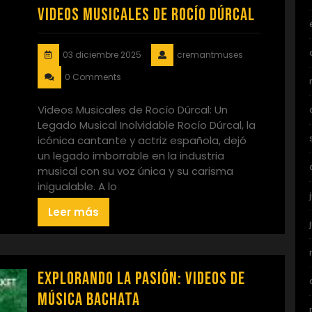
Videos Musicales de Rocío Dúrcal
03 diciembre 2025
cremantmuses
0 Comments
Videos Musicales de Rocío Dúrcal: Un
Legado Musical Inolvidable Rocío Dúrcal, la
icónica cantante y actriz española, dejó
un legado imborrable en la industria
musical con su voz única y su carisma
inigualable. A lo
Leer más
Explorando la Pasión: Videos de
Música Bachata