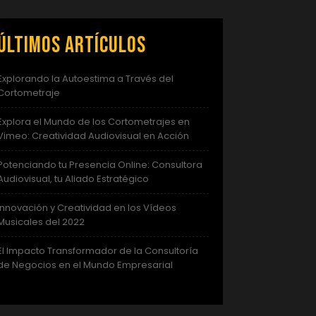
Últimos artículos
Explorando la Autoestima a Través del
Cortometraje
Explora el Mundo de los Cortometrajes en
Vimeo: Creatividad Audiovisual en Acción
Potenciando tu Presencia Online: Consultora
Audiovisual, tu Aliado Estratégico
Innovación y Creatividad en los Vídeos
Musicales del 2022
El Impacto Transformador de la Consultoría
de Negocios en el Mundo Empresarial