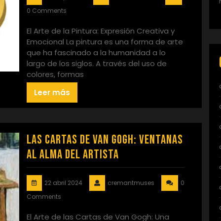
0 Comments
El Arte de la Pintura: Expresión Creativa y
Emocional La pintura es una forma de arte
que ha fascinado a la humanidad a lo
largo de los siglos. A través del uso de
colores, formas
Leer más
Las Cartas de Van Gogh: Ventanas
al Alma del Artista
22 abril 2024
cremantmuses
0
Comments
El Arte de las Cartas de Van Gogh: Una