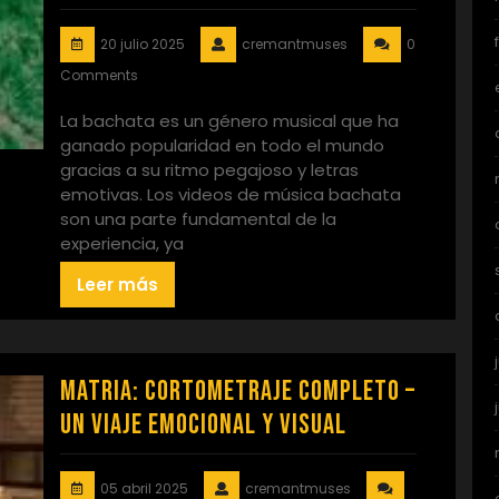
20 julio 2025
cremantmuses
0
Comments
La bachata es un género musical que ha
ganado popularidad en todo el mundo
gracias a su ritmo pegajoso y letras
emotivas. Los videos de música bachata
son una parte fundamental de la
experiencia, ya
Leer más
Matria: Cortometraje Completo –
Un Viaje Emocional y Visual
05 abril 2025
cremantmuses