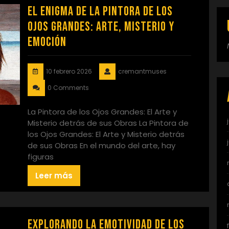
El Enigma de la Pintora de los
Ojos Grandes: Arte, Misterio y
Emoción
10 febrero 2026
cremantmuses
0 Comments
La Pintora de los Ojos Grandes: El Arte y
Misterio detrás de sus Obras La Pintora de
los Ojos Grandes: El Arte y Misterio detrás
de sus Obras En el mundo del arte, hay
figuras
Leer más
Explorando la Emotividad de los