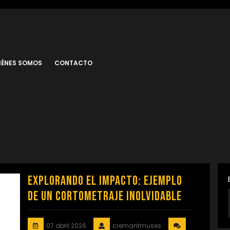
IÉNES SOMOS
CONTACTO
Explorando el Impacto: Ejemplo
de un Cortometraje Inolvidable
07 abril 2026
cremantmuses