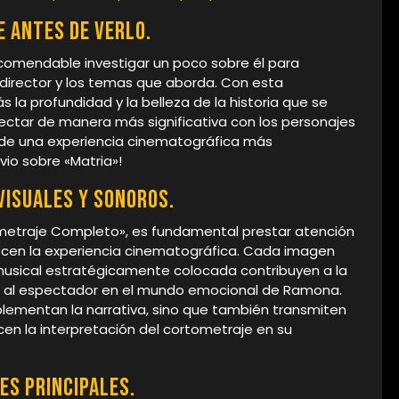
 antes de verlo.
ecomendable investigar un poco sobre él para
 director y los temas que aborda. Con esta
s la profundidad y la belleza de la historia que se
nectar de manera más significativa con los personajes
s de una experiencia cinematográfica más
io sobre «Matria»!
visuales y sonoros.
ometraje Completo», es fundamental prestar atención
uecen la experiencia cinematográfica. Cada imagen
sical estratégicamente colocada contribuyen a la
do al espectador en el mundo emocional de Ramona.
plementan la narrativa, sino que también transmiten
cen la interpretación del cortometraje en su
es principales.