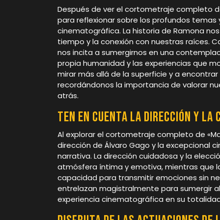
Después de ver el cortometraje completo 
para reflexionar sobre los profundos temas
cinematográfica. La historia de Ramona nos i
tiempo y la conexión con nuestras raíces. C
nos incita a sumergirnos en una contemplac
propia humanidad y las experiencias que mol
mirar más allá de la superficie y a encontrar 
recordándonos la importancia de valorar nu
atrás.
Ten en cuenta la dirección y la 
Al explorar el cortometraje completo de «Ma
dirección de Álvaro Gago y la excepcional c
narrativa. La dirección cuidadosa y la elecc
atmósfera íntima y emotiva, mientras que la
capacidad para transmitir emociones sin ne
entrelazan magistralmente para sumergir al
experiencia cinematográfica en su totalidad