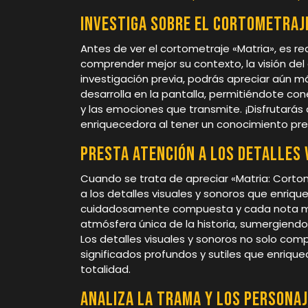
Investiga sobre el cortometraje
Antes de ver el cortometraje «Matria», es r
comprender mejor su contexto, la visión del
investigación previa, podrás apreciar aún má
desarrolla en la pantalla, permitiéndote co
y las emociones que transmite. ¡Disfrutará
enriquecedora al tener un conocimiento prev
Presta atención a los detalles 
Cuando se trata de apreciar «Matria: Cort
a los detalles visuales y sonoros que enriq
cuidadosamente compuesta y cada nota mu
atmósfera única de la historia, sumergien
Los detalles visuales y sonoros no solo com
significados profundos y sutiles que enrique
totalidad.
Analiza la trama y los personaj