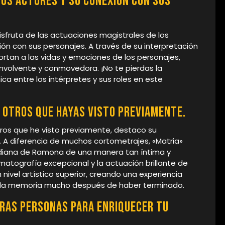
los actores y su conexión con sus
isfruta de las actuaciones magistrales de los
ón con sus personajes. A través de su interpretación
ortan a las vidas y emociones de los personajes,
volvente y conmovedora. ¡No te pierdas la
ca entre los intérpretes y sus roles en este
otros que hayas visto previamente.
tros que he visto previamente, destaco su
 A diferencia de muchos cortometrajes, «Matria»
tidiana de Ramona de una manera tan íntima y
ematografía excepcional y la actuación brillante de
nivel artístico superior, creando una experiencia
 la memoria mucho después de haber terminado.
ras personas para enriquecer tu