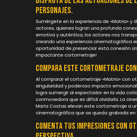
Disfruta de las actuaciones de 
personajes.
Sumérgete en la experiencia de «Matria» y d
actores, quienes logran una profunda conexi
emotiva y auténtica, los actores nos transp
creando una experiencia cinematográfica en
oportunidad de presenciar esta conexión úni
impactante cortometraje!
Compara este cortometraje con 
Al comparar el cortometraje «Matria» con o
singularidad y poderoso impacto emocional.
logra sumergir al espectador en la vida co
conmovedora que es difícil olvidarla. La cin
María Costas elevan este cortometraje a un 
cinematográfica que se queda grabada en
Comenta tus impresiones con ot
perspectiva.