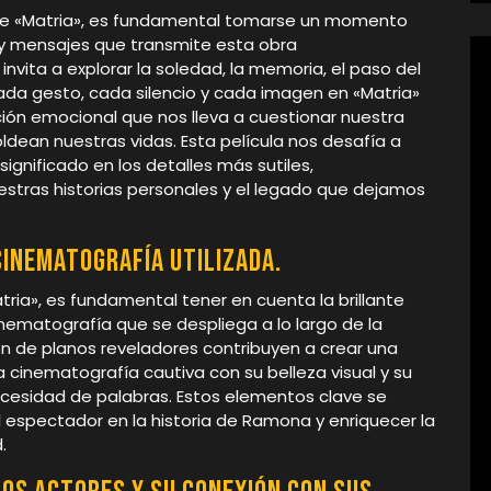
de «Matria», es fundamental tomarse un momento
 y mensajes que transmite esta obra
nvita a explorar la soledad, la memoria, el paso del
ada gesto, cada silencio y cada imagen en «Matria»
ión emocional que nos lleva a cuestionar nuestra
dean nuestras vidas. Esta película nos desafía a
significado en los detalles más sutiles,
estras historias personales y el legado que dejamos
cinematografía utilizada.
tria», es fundamental tener en cuenta la brillante
inematografía que se despliega a lo largo de la
ión de planos reveladores contribuyen a crear una
 cinematografía cautiva con su belleza visual y su
cesidad de palabras. Estos elementos clave se
 espectador en la historia de Ramona y enriquecer la
.