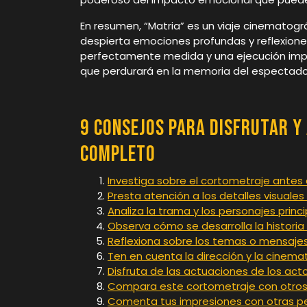
En resumen, “Matria” es un viaje cinematogr
despierta emociones profundas y reflexion
perfectamente medida y una ejecución impe
que perdurará en la memoria del espectad
9 Consejos para Disfrutar y
Completo
Investiga sobre el cortometraje antes 
Presta atención a los detalles visuales
Analiza la trama y los personajes princi
Observa cómo se desarrolla la historia a
Reflexiona sobre los temas o mensajes 
Ten en cuenta la dirección y la cinemat
Disfruta de las actuaciones de los act
Compara este cortometraje con otros
Comenta tus impresiones con otras pe