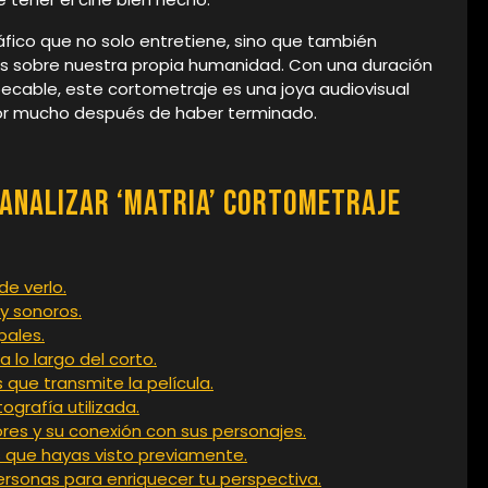
áfico que no solo entretiene, sino que también
es sobre nuestra propia humanidad. Con una duración
cable, este cortometraje es una joya audiovisual
or mucho después de haber terminado.
 Analizar ‘Matria’ Cortometraje
de verlo.
 y sonoros.
pales.
 lo largo del corto.
que transmite la película.
ografía utilizada.
ores y su conexión con sus personajes.
 que hayas visto previamente.
rsonas para enriquecer tu perspectiva.