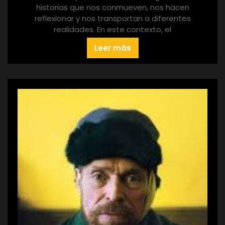
historias que nos conmueven, nos hacen
reflexionar y nos transportan a diferentes
realidades. En este contexto, el
Leer más