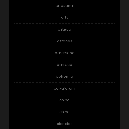
artesanal
arts
azteca
aztecas
barcelona
barroco
bohemia
caixaforum
china
chino
ciencias