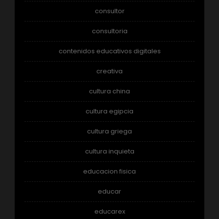
consultor
consultoria
contenidos educativos digitales
creativa
cultura china
cultura egipcia
cultura griega
cultura inquieta
educacion fisica
educar
educarex