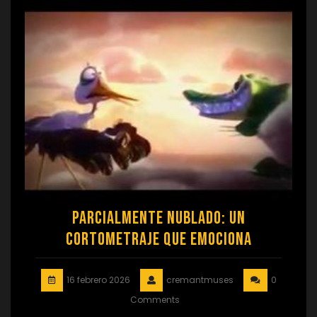
Parcialmente Nublado: Un
Cortometraje que Emociona
16 febrero 2026
cremantmuses
0
Comments