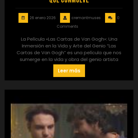
que Conmueve
26 enero 2026
cremantmuses
0
Comments
La Película «Las Cartas de Van Gogh»: Una
Inmersión en la Vida y Arte del Genio “Las
Cartas de Van Gogh” es una película que nos
sumerge en la vida y obra del genio artista
Leer más