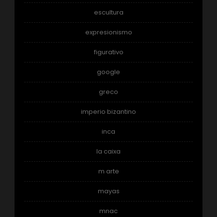
escultura
expresionismo
figurativo
google
greco
imperio bizantino
inca
la caixa
m arte
mayas
mnac