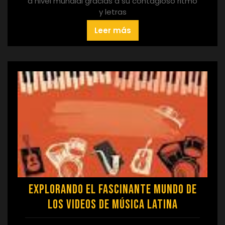
a nivel mundial gracias a su contagioso ritmo
y letras
Leer más
Explorando el Fascinante Mundo de
los Videos de Música Latina