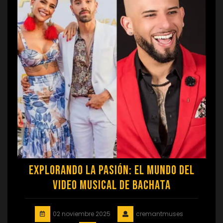
Explorando la Pasión: El Mundo del
Video Musical de Bachata
02 noviembre 2025
cremantmuses