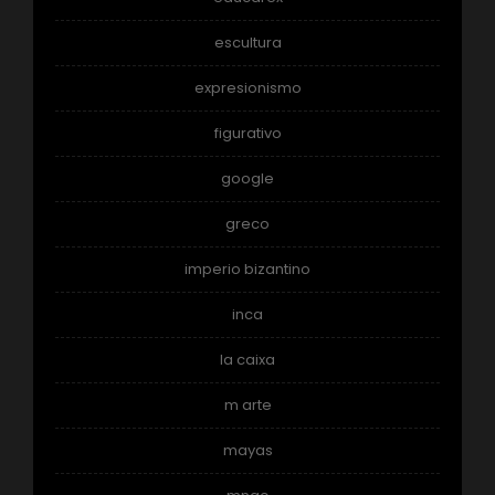
escultura
expresionismo
figurativo
google
greco
imperio bizantino
inca
la caixa
m arte
mayas