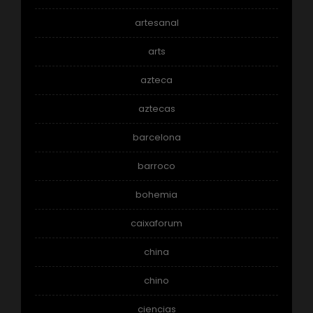
artesanal
arts
azteca
aztecas
barcelona
barroco
bohemia
caixaforum
china
chino
ciencias