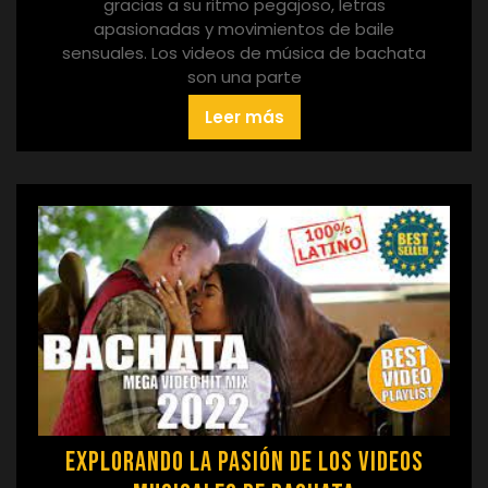
gracias a su ritmo pegajoso, letras
apasionadas y movimientos de baile
sensuales. Los videos de música de bachata
son una parte
Leer más
Explorando la Pasión de los Videos