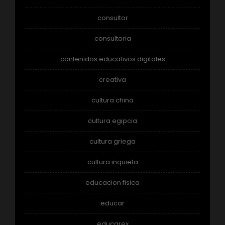
consultor
consultoria
contenidos educativos digitales
creativa
cultura china
cultura egipcia
cultura griega
cultura inquieta
educacion fisica
educar
educarex