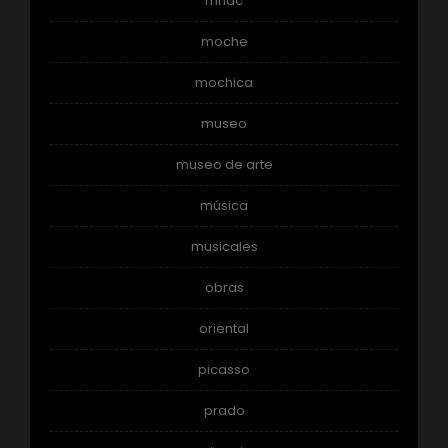
mnac
moche
mochica
museo
museo de arte
música
musicales
obras
oriental
picasso
prado