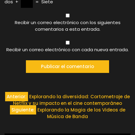
dos
+
=
Siete
Recibir un correo electrónico con los siguientes
comentarios a esta entrada.
Recibir un correo electrónico con cada nueva entrada.
Navegación
Anterior:
Explorando la diversidad: Cortometraje de
Netflix y su impacto en el cine contemporáneo
de
Siguiente:
Explorando la Magia de los Videos de
Música de Banda
entradas