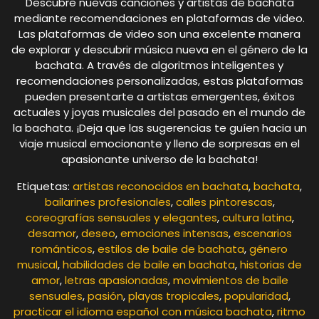
Descubre nuevas canciones y artistas de bachata
mediante recomendaciones en plataformas de video.
Las plataformas de video son una excelente manera
de explorar y descubrir música nueva en el género de la
bachata. A través de algoritmos inteligentes y
recomendaciones personalizadas, estas plataformas
pueden presentarte a artistas emergentes, éxitos
actuales y joyas musicales del pasado en el mundo de
la bachata. ¡Deja que las sugerencias te guíen hacia un
viaje musical emocionante y lleno de sorpresas en el
apasionante universo de la bachata!
Etiquetas:
artistas reconocidos en bachata
,
bachata
,
bailarines profesionales
,
calles pintorescas
,
coreografías sensuales y elegantes
,
cultura latina
,
desamor
,
deseo
,
emociones intensas
,
escenarios
románticos
,
estilos de baile de bachata
,
género
musical
,
habilidades de baile en bachata
,
historias de
amor
,
letras apasionadas
,
movimientos de baile
sensuales
,
pasión
,
playas tropicales
,
popularidad
,
practicar el idioma español con música bachata
,
ritmo