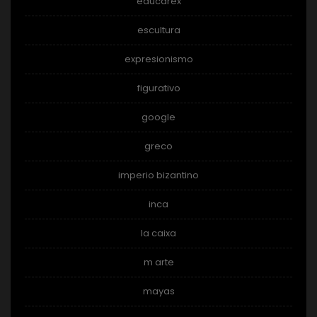
educarex
escultura
expresionismo
figurativo
google
greco
imperio bizantino
inca
la caixa
m arte
mayas