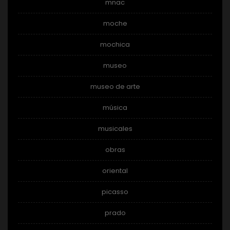
mnac
moche
mochica
museo
museo de arte
música
musicales
obras
oriental
picasso
prado