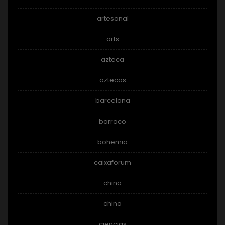
artesanal
arts
azteca
aztecas
barcelona
barroco
bohemia
caixaforum
china
chino
ciencias