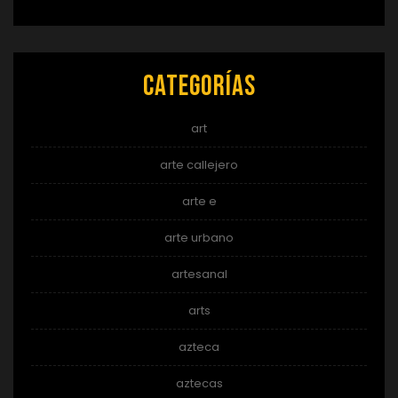
Categorías
art
arte callejero
arte e
arte urbano
artesanal
arts
azteca
aztecas