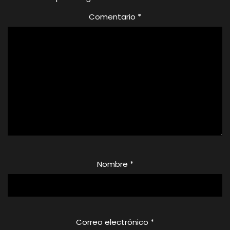
Comentario
*
Nombre
*
Correo electrónico
*