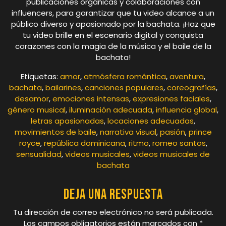
publicaciones orgánicas y colaboraciones con
influencers, para garantizar que tu video alcance a un
público diverso y apasionado por la bachata. ¡Haz que
tu video brille en el escenario digital y conquista
corazones con la magia de la música y el baile de la
bachata!
Etiquetas:
amor
,
atmósfera romántica
,
aventura
,
bachata
,
bailarines
,
canciones populares
,
coreografías
,
desamor
,
emociones intensas
,
expresiones faciales
,
género musical
,
iluminación adecuada
,
influencia global
,
letras apasionadas
,
locaciones adecuadas
,
movimientos de baile
,
narrativa visual
,
pasión
,
prince
royce
,
república dominicana
,
ritmo
,
romeo santos
,
sensualidad
,
videos musicales
,
videos musicales de
bachata
Deja una respuesta
Tu dirección de correo electrónico no será publicada.
Los campos obligatorios están marcados con
*