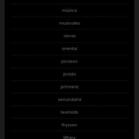
música
musicales
obras
oriental
picasso
prado
primaria
secundaria
teamlab
thyssen
tiffany