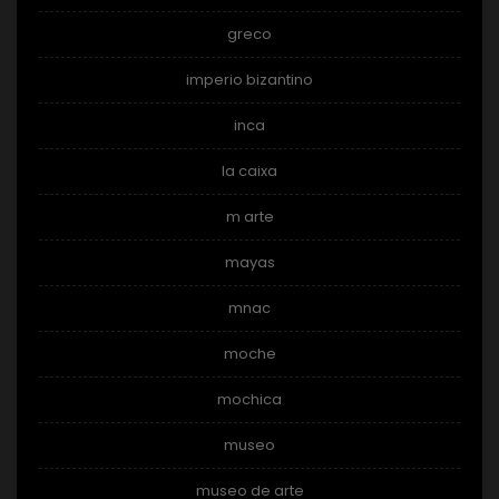
greco
imperio bizantino
inca
la caixa
m arte
mayas
mnac
moche
mochica
museo
museo de arte