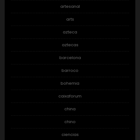
artesanal
arts
azteca
aztecas
barcelona
barroco
bohemia
caixaforum
china
chino
ciencias