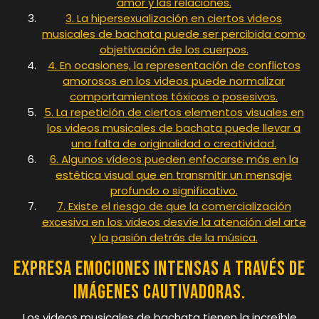
amor y las relaciones.
3. La hipersexualización en ciertos videos
musicales de bachata puede ser percibida como
objetivación de los cuerpos.
4. En ocasiones, la representación de conflictos
amorosos en los videos puede normalizar
comportamientos tóxicos o posesivos.
5. La repetición de ciertos elementos visuales en
los videos musicales de bachata puede llevar a
una falta de originalidad o creatividad.
6. Algunos vídeos pueden enfocarse más en la
estética visual que en transmitir un mensaje
profundo o significativo.
7. Existe el riesgo de que la comercialización
excesiva en los videos desvíe la atención del arte
y la pasión detrás de la música.
Expresa emociones intensas a través de
imágenes cautivadoras.
Los videos musicales de bachata tienen la increíble