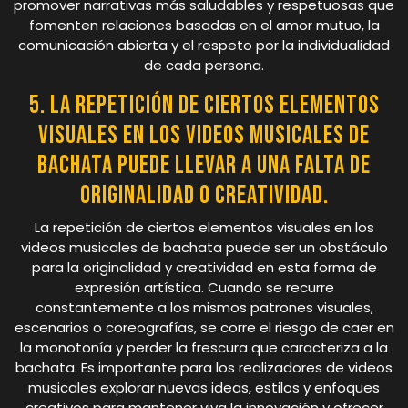
promover narrativas más saludables y respetuosas que
fomenten relaciones basadas en el amor mutuo, la
comunicación abierta y el respeto por la individualidad
de cada persona.
5. La repetición de ciertos elementos
visuales en los videos musicales de
bachata puede llevar a una falta de
originalidad o creatividad.
La repetición de ciertos elementos visuales en los
videos musicales de bachata puede ser un obstáculo
para la originalidad y creatividad en esta forma de
expresión artística. Cuando se recurre
constantemente a los mismos patrones visuales,
escenarios o coreografías, se corre el riesgo de caer en
la monotonía y perder la frescura que caracteriza a la
bachata. Es importante para los realizadores de videos
musicales explorar nuevas ideas, estilos y enfoques
creativos para mantener viva la innovación y ofrecer