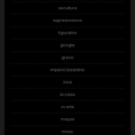
escultura
expresionismo
figurativo
google
greco
imperio bizantino
inca
la caixa
m arte
mayas
mnac