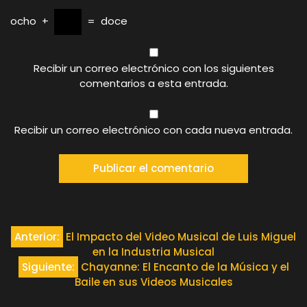
ocho
+
=
doce
Recibir un correo electrónico con los siguientes
comentarios a esta entrada.
Recibir un correo electrónico con cada nueva entrada.
Navegación
Anterior:
El Impacto del Video Musical de Luis Miguel
en la Industria Musical
de
Siguiente:
Chayanne: El Encanto de la Música y el
Baile en sus Videos Musicales
entradas