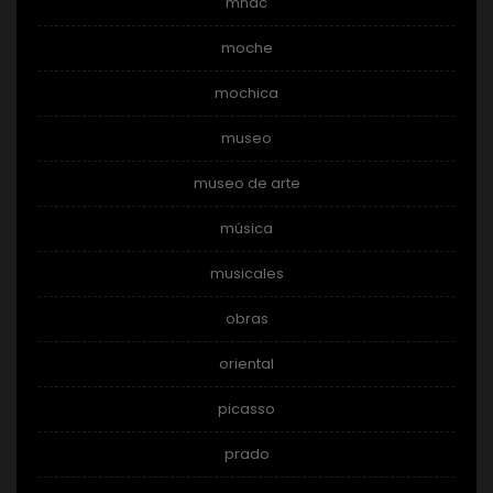
mnac
moche
mochica
museo
museo de arte
música
musicales
obras
oriental
picasso
prado