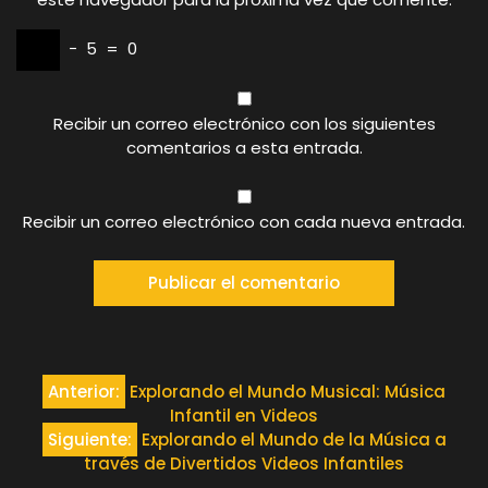
−
5
=
0
Recibir un correo electrónico con los siguientes
comentarios a esta entrada.
Recibir un correo electrónico con cada nueva entrada.
Navegación
Anterior:
Explorando el Mundo Musical: Música
Infantil en Videos
de
Siguiente:
Explorando el Mundo de la Música a
través de Divertidos Videos Infantiles
entradas