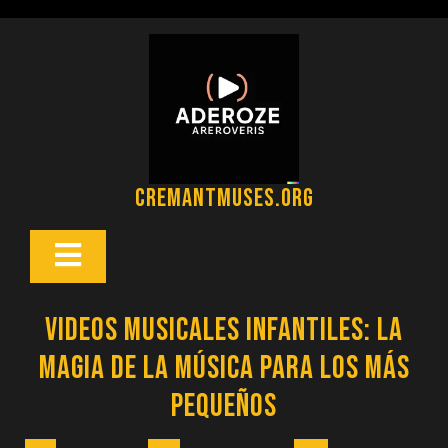
Saltar
al
contenido
cremantmuses.org
Botón
Abrir
Videos Musicales Infantiles: La
Magia de la Música para los más
Pequeños