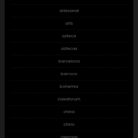
artesanal
arts
azteca
aztecas
barcelona
barroco
bohemia
caixaforum
china
chino
ciencias