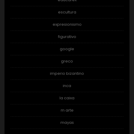
escultura
expresionismo
figurativo
google
greco
imperio bizantino
inca
la caixa
m arte
mayas