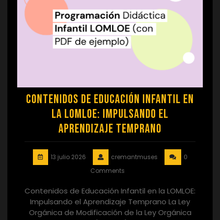
Contenidos de Educación Infantil en
la LOMLOE: Impulsando el
Aprendizaje Temprano
13 julio 2026
cremantmuses
0
Comments
Contenidos de Educación Infantil en la LOMLOE:
Impulsando el Aprendizaje Temprano La Ley
Orgánica de Modificación de la Ley Orgánica