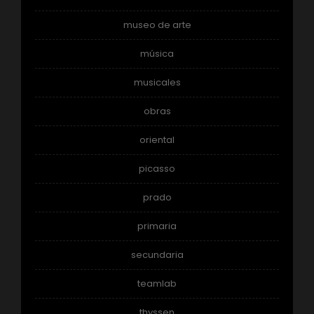
museo de arte
música
musicales
obras
oriental
picasso
prado
primaria
secundaria
teamlab
thyssen