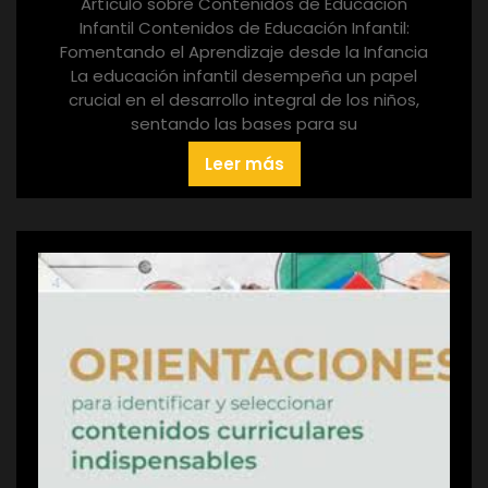
Artículo sobre Contenidos de Educación
Infantil Contenidos de Educación Infantil:
Fomentando el Aprendizaje desde la Infancia
La educación infantil desempeña un papel
crucial en el desarrollo integral de los niños,
sentando las bases para su
Leer más