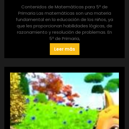
Contenidos de Matemáticas para 5º de
Primaria Las matemáticas son una materia
fundamental en la educación de los niños, ya
que les proporcionan habilidades lógicas, de
razonamiento y resolución de problemas. En
5º de Primaria,
Leer más