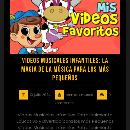
Videos Musicales Infantiles: La
Magia de la Música para los más
Pequeños
10 julio 2024
cremantmuses
0
Comments
Videos Musicales Infantiles: Entretenimiento
Educativo y Divertido para los más Pequeños
Videos Musicales Infantiles: Entretenimiento