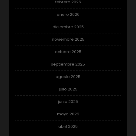
febrero 2026
enero 2026
diciembre 2025
noviembre 2025
octubre 2025
septiembre 2025
agosto 2025
julio 2025
junio 2025
mayo 2025
abril 2025