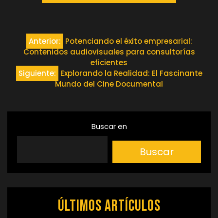
Navegación
Anterior:
Potenciando el éxito empresarial:
Contenidos audiovisuales para consultorías
de
eficientes
Siguiente:
Explorando la Realidad: El Fascinante
entradas
Mundo del Cine Documental
Buscar en
Buscar
Últimos artículos