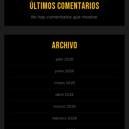
Últimos comentarios
No hay comentarios que mostrar.
Archivo
julio 2026
junio 2026
mayo 2026
abril 2026
marzo 2026
febrero 2026