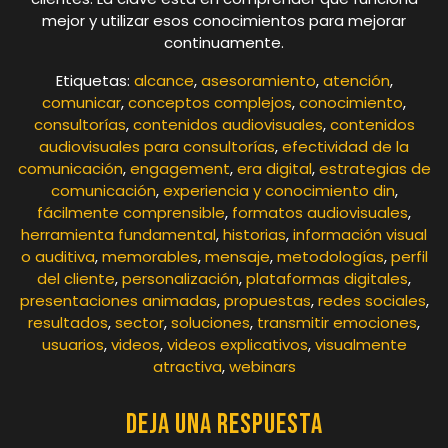
mejor y utilizar esos conocimientos para mejorar
continuamente.
Etiquetas:
alcance
,
asesoramiento
,
atención
,
comunicar
,
conceptos complejos
,
conocimiento
,
consultorías
,
contenidos audiovisuales
,
contenidos
audiovisuales para consultorías
,
efectividad de la
comunicación
,
engagement
,
era digital
,
estrategias de
comunicación
,
experiencia y conocimiento din
,
fácilmente comprensible
,
formatos audiovisuales
,
herramienta fundamental
,
historias
,
información visual
o auditiva
,
memorables
,
mensaje
,
metodologías
,
perfil
del cliente
,
personalización
,
plataformas digitales
,
presentaciones animadas
,
propuestas
,
redes sociales
,
resultados
,
sector
,
soluciones
,
transmitir emociones
,
usuarios
,
videos
,
videos explicativos
,
visualmente
atractiva
,
webinars
Deja una respuesta