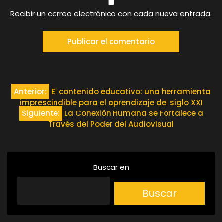
Recibir un correo electrónico con cada nueva entrada.
Navegación
Anterior:
El contenido educativo: una herramienta
imprescindible para el aprendizaje del siglo XXI
de
Siguiente:
La Conexión Humana se Fortalece a
Través del Poder del Audiovisual
entradas
Buscar en
Buscar