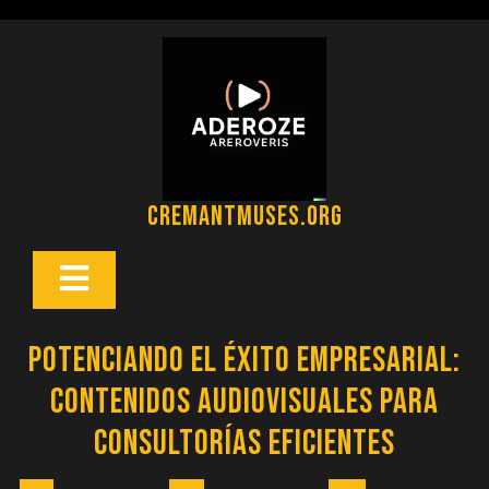
Saltar
al
contenido
cremantmuses.org
Botón
Abrir
Potenciando el éxito empresarial:
Contenidos audiovisuales para
consultorías eficientes