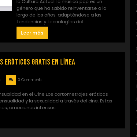
la Cultura Actual La música pop es un
género que ha sabido reinventarse a lo
largo de los años, adaptándose a las
tendencias y tecnologías del
Leer más
 Eróticos Gratis en Línea
s
0 Comments
ensualidad en el Cine Los cortometrajes eróticos
ensualidad y la sexualidad a través del cine. Estas
mos, emociones intensas