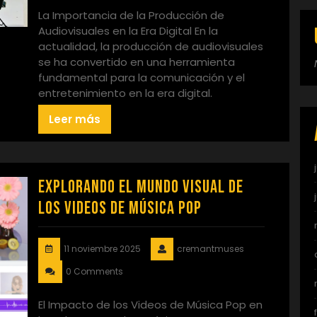
La Importancia de la Producción de
Audiovisuales en la Era Digital En la
actualidad, la producción de audiovisuales
se ha convertido en una herramienta
fundamental para la comunicación y el
entretenimiento en la era digital.
Leer más
Explorando el Mundo Visual de
los Videos de Música Pop
11 noviembre 2025
cremantmuses
0 Comments
El Impacto de los Videos de Música Pop en