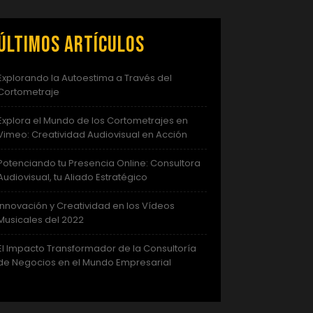
Últimos artículos
Explorando la Autoestima a Través del
Cortometraje
Explora el Mundo de los Cortometrajes en
Vimeo: Creatividad Audiovisual en Acción
Potenciando tu Presencia Online: Consultora
Audiovisual, tu Aliado Estratégico
Innovación y Creatividad en los Vídeos
Musicales del 2022
El Impacto Transformador de la Consultoría
de Negocios en el Mundo Empresarial