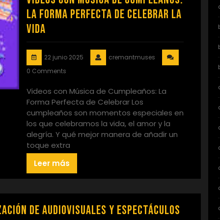
La Forma Perfecta de Celebrar la
Vida
22 junio 2025
cremantmuses
0 Comments
Videos con Música de Cumpleaños: La
Forma Perfecta de Celebrar Los
cumpleaños son momentos especiales en
los que celebramos la vida, el amor y la
alegría. Y qué mejor manera de añadir un
toque extra
Leer más
zación de Audiovisuales y Espectáculos