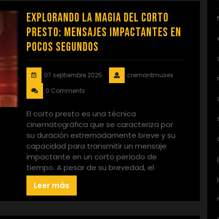
Explorando la Magia del Corto
Presto: Mensajes Impactantes en
Pocos Segundos
07 septiembre 2025
cremantmuses
0 Comments
El corto presto es una técnica
cinematográfica que se caracteriza por
su duración extremadamente breve y su
capacidad para transmitir un mensaje
impactante en un corto período de
tiempo. A pesar de su brevedad, el
Leer más