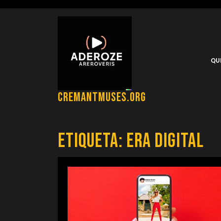
Saltar
al
contenido
QU
cremantmuses.org
Etiqueta:
era digital