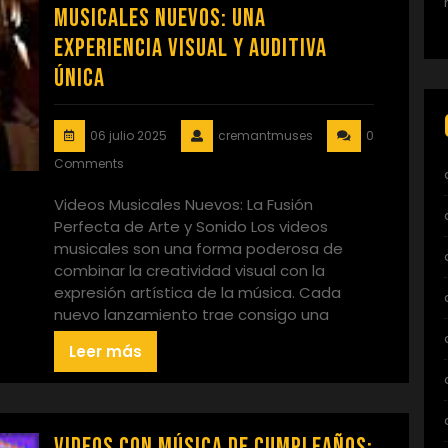
Musicales Nuevos: Una
Experiencia Visual y Auditiva
Única
06 julio 2025
cremantmuses
0
Comments
Videos Musicales Nuevos: La Fusión
Perfecta de Arte y Sonido Los videos
musicales son una forma poderosa de
combinar la creatividad visual con la
expresión artística de la música. Cada
nuevo lanzamiento trae consigo una
Leer más
Videos con Música de Cumpleaños: