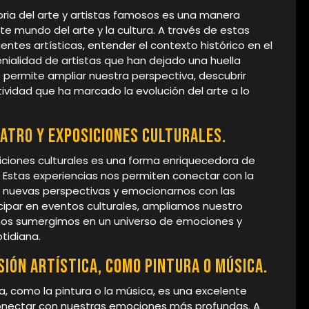
toria del arte y artistas famosos es una manera
te mundo del arte y la cultura. A través de estas
ntes artísticas, entender el contexto histórico en el
enialidad de artistas que han dejado una huella
os permite ampliar nuestra perspectiva, descubrir
tividad que ha marcado la evolución del arte a lo
eatro y exposiciones culturales.
osiciones culturales es una forma enriquecedora de
. Estas experiencias nos permiten conectar con la
ar nuevas perspectivas y emocionarnos con las
icipar en eventos culturales, ampliamos nuestro
y nos sumergimos en un universo de emociones y
tidiana.
ión artística, como pintura o música.
a, como la pintura o la música, es una excelente
conectar con nuestras emociones más profundas. A