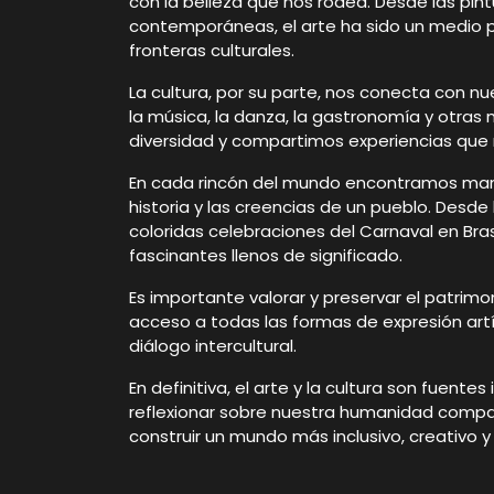
con la belleza que nos rodea. Desde las pin
contemporáneas, el arte ha sido un medio p
fronteras culturales.
La cultura, por su parte, nos conecta con nu
la música, la danza, la gastronomía y otras
diversidad y compartimos experiencias que
En cada rincón del mundo encontramos manif
historia y las creencias de un pueblo. Desd
coloridas celebraciones del Carnaval en Brasi
fascinantes llenos de significado.
Es importante valorar y preservar el patrim
acceso a todas las formas de expresión artí
diálogo intercultural.
En definitiva, el arte y la cultura son fuente
reflexionar sobre nuestra humanidad compa
construir un mundo más inclusivo, creativo 