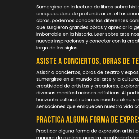
Sumergirse en la lectura de libros sobre his
enriquecedora de profundizar en el fascinan
obras, podemos conocer las diferentes corrie
que surgieron grandes obras y apreciar la g
imborrable en la historia. Leer sobre arte n
nuevas inspiraciones y conectar con la crea
largo de los siglos.
Asiste a conciertos, obras de t
Asistir a conciertos, obras de teatro y exp
sumergirse en el mundo del arte y la cultura
creatividad de artistas y creadores, explor
diversas manifestaciones artísticas. Al part
horizonte cultural, nutrimos nuestra alma 
sensaciones que enriquecen nuestra vida co
Practica alguna forma de expres
Practicar alguna forma de expresión artístic
manera de explorar nuestra creatividad y 