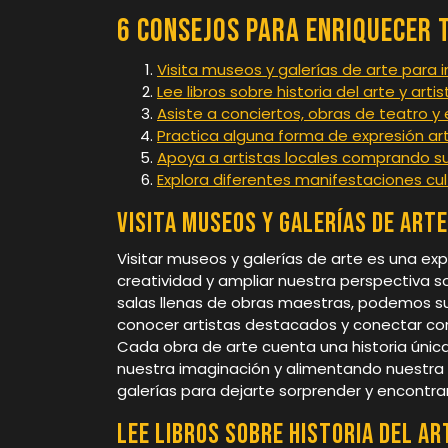
6 Consejos para Enriquecer 
Visita museos y galerías de arte para i
Lee libros sobre historia del arte y art
Asiste a conciertos, obras de teatro y 
Practica alguna forma de expresión art
Apoya a artistas locales comprando su
Explora diferentes manifestaciones cul
Visita museos y galerías de arte
Visitar museos y galerías de arte es una ex
creatividad y ampliar nuestra perspectiva sob
salas llenas de obras maestras, podemos sum
conocer artistas destacados y conectar con
Cada obra de arte cuenta una historia única
nuestra imaginación y alimentando nuestra p
galerías para dejarte sorprender y encontrar
Lee libros sobre historia del a