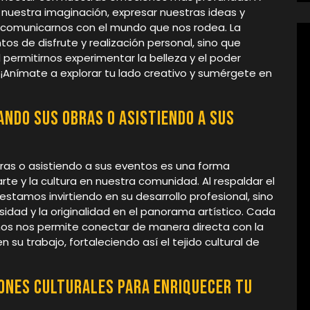
r nuestra imaginación, expresar nuestras ideas y
e comunicarnos con el mundo que nos rodea. La
os de disfrute y realización personal, sino que
 permitirnos experimentar la belleza y el poder
 ¡Anímate a explorar tu lado creativo y sumérgete en
ndo sus obras o asistiendo a sus
ras o asistiendo a sus eventos es una forma
 arte y la cultura en nuestra comunidad. Al respaldar el
 estamos invirtiendo en su desarrollo profesional, sino
dad y la originalidad en el panorama artístico. Cada
mos nos permite conectar de manera directa con la
n su trabajo, fortaleciendo así el tejido cultural de
ones culturales para enriquecer tu