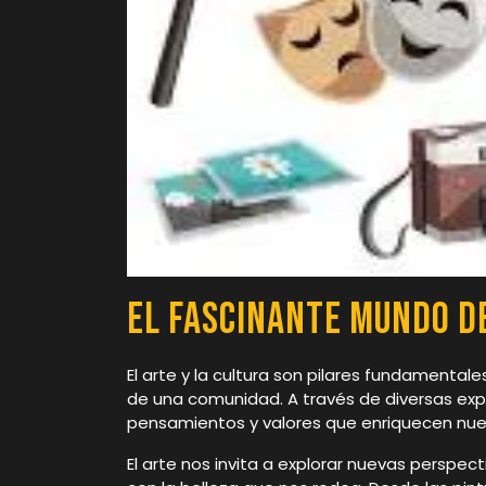
El Fascinante Mundo de
El arte y la cultura son pilares fundamentale
de una comunidad. A través de diversas exp
pensamientos y valores que enriquecen nues
El arte nos invita a explorar nuevas perspec