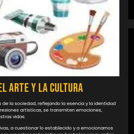
l Arte y la Cultura
s de la sociedad, reflejando la esencia y la identidad
resiones artísticas, se transmiten emociones,
tras vidas.
tivas, a cuestionar lo establecido y a emocionarnos