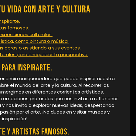
tu Vida con Arte y Cultura
nspirarte.
istas famosos.
exposiciones culturales.
ística, como pintura o música.
s obras o asistiendo a sus eventos.
turales para enriquecer tu perspectiva.
 para inspirarte.
periencia enriquecedora que puede inspirar nuestra
re el mundo del arte y la cultura. Al recorrer las
ergirnos en diferentes corrientes artísticas,
 emociones profundas que nos invitan a reflexionar.
 y nos invita a explorar nuevas ideas, despertando
asión por el arte. ¡No dudes en visitar museos y
 inspiración!
rte y artistas famosos.