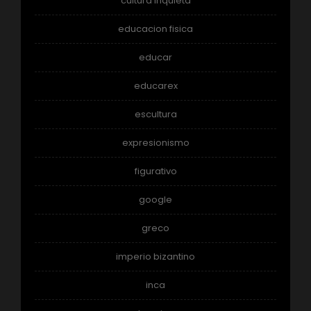
cultura inquieta
educacion fisica
educar
educarex
escultura
expresionismo
figurativo
google
greco
imperio bizantino
inca