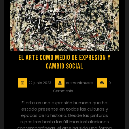
El arte como medio de expresión y
cambio social
22 junio 2023
cremantmuses
0
Comments
El arte es una expresión humana que ha
estado presente en todas las culturas y
épocas de la historia. Desde las pinturas
rupestres hasta las últimas instalaciones
contemporáneas, el arte ha sido una forma