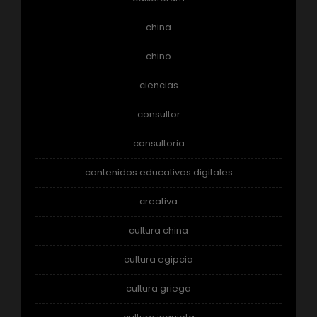
china
chino
ciencias
consultor
consultoria
contenidos educativos digitales
creativa
cultura china
cultura egipcia
cultura griega