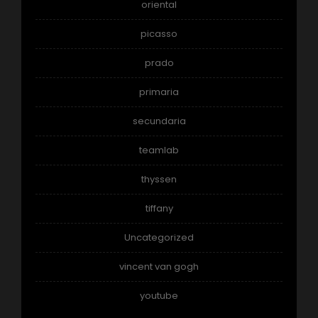
oriental
picasso
prado
primaria
secundaria
teamlab
thyssen
tiffany
Uncategorized
vincent van gogh
youtube