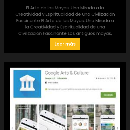
El Arte de los Mayas: Una Mirada a la
Creatividad y Espiritualidad de una Civilización
Fascinante El Arte de los Mayas: Una Mirada a
la Creatividad y Espiritualidad de una
Civilización Fascinante Los antiguos mayas,
Leer más