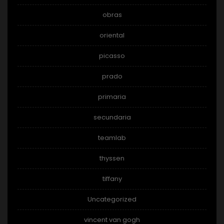
obras
oriental
picasso
prado
primaria
secundaria
teamlab
thyssen
tiffany
Uncategorized
vincent van gogh