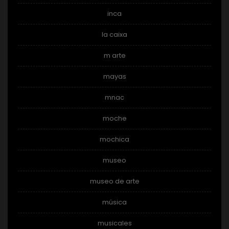
inca
la caixa
m arte
mayas
mnac
moche
mochica
museo
museo de arte
música
musicales