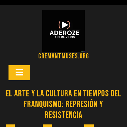
Saltar
al
contenido
cremantmuses.org
Botón
Abrir
El arte y la cultura en tiempos del
franquismo: represión y
resistencia