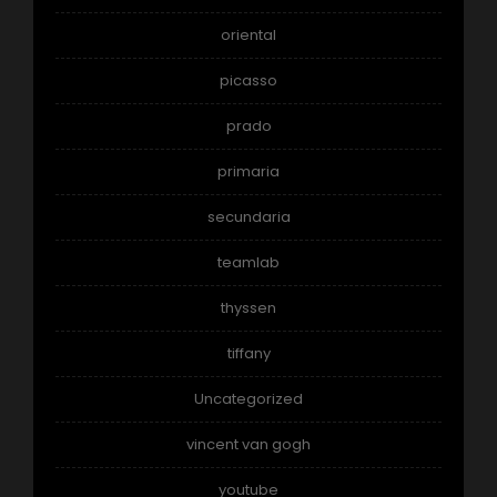
oriental
picasso
prado
primaria
secundaria
teamlab
thyssen
tiffany
Uncategorized
vincent van gogh
youtube