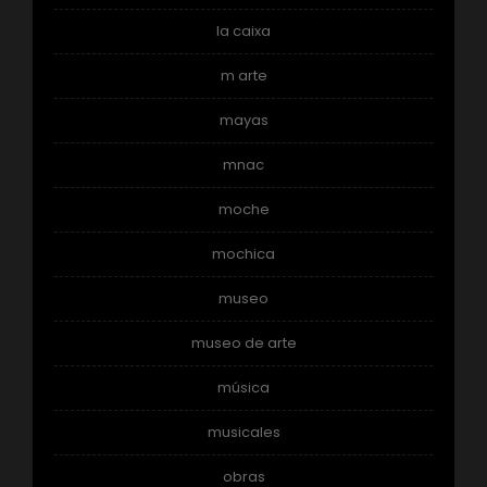
la caixa
m arte
mayas
mnac
moche
mochica
museo
museo de arte
música
musicales
obras