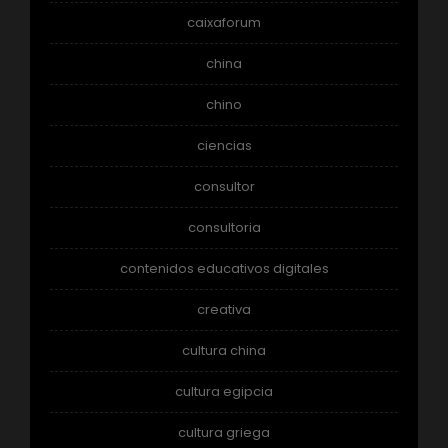
caixaforum
china
chino
ciencias
consultor
consultoria
contenidos educativos digitales
creativa
cultura china
cultura egipcia
cultura griega