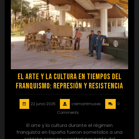
El arte y la cultura en tiempos del
franquismo: represión y resistencia
22 junio 2026
cremantmuses
0
Comments
El arte y la cultura durante el régimen
franquista en España fueron sometidos a una
estricta censura y control por parte del