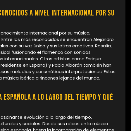
onocidos a nivel internacional por su
conocimiento internacional por su música,
. Entre los más reconocidos se encuentran Alejandro
es con su voz única y sus letras emotivas. Rosalía,
usical fusionando el flamenco con sonidos
internacionales. Otros artistas como Enrique
o residente en España) y Pablo Alborán también han
osas melodías y carismáticas interpretaciones. Estos
 música ibérica a rincones lejanos del mundo,
 española a lo largo del tiempo y qué
scinante evolución a lo largo del tiempo,
lturales y sociales. Desde sus raíces en la música
ásica española, hasta la incorporación de elementos