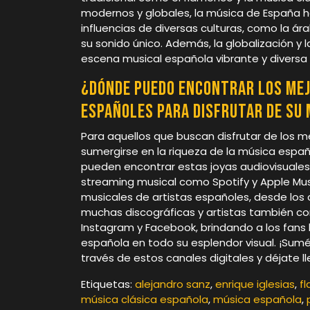
modernos y globales, la música de España h
influencias de diversas culturas, como la ára
su sonido único. Además, la globalización y 
escena musical española vibrante y divers
¿Dónde puedo encontrar los mej
españoles para disfrutar de su
Para aquellos que buscan disfrutar de los m
sumergirse en la riqueza de la música españ
pueden encontrar estas joyas audiovisuales
streaming musical como Spotify y Apple Mus
musicales de artistas españoles, desde los 
muchas discográficas y artistas también c
Instagram y Facebook, brindando a los fans l
española en todo su esplendor visual. ¡Sum
través de estos canales digitales y déjate l
Etiquetas:
alejandro sanz
,
enrique iglesias
,
f
música clásica española
,
música española
,