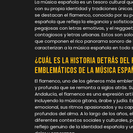
La música española es un tesoro cultural q
con su propia identidad y tradiciones únicas
se destacan el flamenco, conocido por su pa
española que refleja la elegancia y sofisti
pegajosas con letras emotivas, y el reggae
contagiosos y letras urbanas. Estos son sol
que componen el rico panorama sonoro de E
caracterizan a la música española en todo 
¿Cuál es la historia detrás del
emblemáticos de la música espa
El flamenco, uno de los géneros más emblemá
y profunda que se remonta a siglos atrás. S
Andalucía, el flamenco es una expresión artís
incluyendo la música gitana, árabe y judía. 
emocional, sus ritmos apasionados y su cap
profundos del alma. A lo largo de los años,
diferentes contextos sociales y culturales
reflejo genuino de la identidad española y 