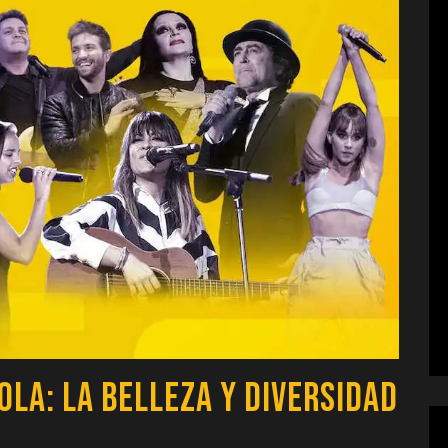
ola: La Belleza y Diversidad
s