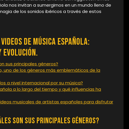
ñola nos invitan a sumergirnos en un mundo lleno de
 magia de los sonidos ibéricos a través de estos
Videos de Música Española:
y Evolución.
on sus principales géneros?
nco, uno de los géneros más emblemáticos de la
s a nivel internacional por su música?
ola a lo largo del tiempo y qué influencias ha
deos musicales de artistas españoles para disfrutar
áles son sus principales géneros?