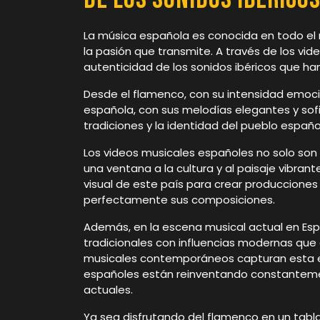
La música española es conocida en todo el m
la pasión que transmite. A través de los vid
autenticidad de los sonidos ibéricos que ha
Desde el flamenco, con su intensidad emoci
española, con sus melodías elegantes y sofis
tradiciones y la identidad del pueblo españo
Los videos musicales españoles no solo son 
una ventana a la cultura y al paisaje vibrant
visual de este país para crear produccion
perfectamente sus composiciones.
Además, en la escena musical actual en Esp
tradicionales con influencias modernas que 
musicales contemporáneos capturan esta ev
españoles están reinventando constanteme
actuales.
Ya sea disfrutando del flamenco en un tabla