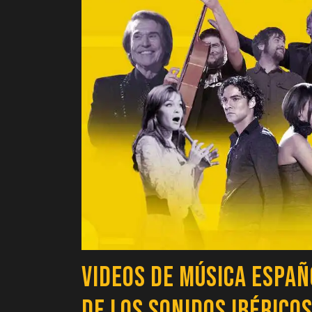
Videos de Música Españ
de los Sonidos Ibérico