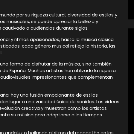
undo por su riqueza cultural, diversidad de estilos y
eos musicales, se puede apreciar la belleza y
n cautivado a audiencias durante siglos.
onal y ritmos apasionados, hasta la música clásica
ticadas, cada género musical refleja la historia, las
l.
una forma de disfrutar de la música, sino también
e de España. Muchos artistas han utilizado la riqueza
es audiovisuales impresionantes que complementan
aña, hay una fusión emocionante de estilos
dan lugar a una variedad única de sonidos. Los videos
olución creativa y muestran cómo los artistas
nte su música para adaptarse a los tiempos
o andaluz o bailando al ritmo del reggaetón en las