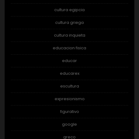
cultura egipcia
cultura griega
cultura inquieta
educacion fisica
educar
educarex
escultura
expresionismo
figurativo
google
greco