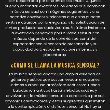
ser despertada por diferentes estímulos. Algunos
pueden encontrar excitantes los videos que combinan
música sensual con imágenes sugerentes y una
narrativa envolvente, mientras que otros pueden
sentirse atraídos por la elegancia y la sofisticación de
ciertas producciones audiovisuales. En última instancia,
la excitación generada por un video sensual con
música depende de la conexión personal del
espectador con el contenido presentado y su
capacidad para evocar emociones intensas y
placenteras.
¿Cómo se llama la música sensual?
La música sensual abarca una amplia variedad de
géneros y estilos que buscan evocar emociones
íntimas y crear una atmósfera seductora. Desde
baladas románticas hasta melodías suaves y
envolventes, la música sensual se caracteriza por sus
armonías cautivadoras y letras sugerentes que invitan
a la contemplación y al disfrute sensorial. No hay un