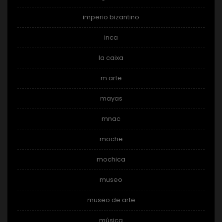
imperio bizantino
inca
la caixa
m arte
mayas
mnac
moche
mochica
museo
museo de arte
música