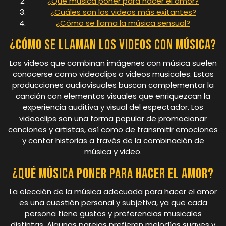
¿Qué música poner para hacer el amor?
¿Cuáles son los videos más exitantes?
¿Cómo se llama la música sensual?
¿Cómo se llaman los videos con música?
Los videos que combinan imágenes con música suelen
conocerse como videoclips o videos musicales. Estas
producciones audiovisuales buscan complementar la
canción con elementos visuales que enriquezcan la
experiencia auditiva y visual del espectador. Los
videoclips son una forma popular de promocionar
canciones y artistas, así como de transmitir emociones
y contar historias a través de la combinación de
música y video.
¿Qué música poner para hacer el amor?
La elección de la música adecuada para hacer el amor
es una cuestión personal y subjetiva, ya que cada
persona tiene gustos y preferencias musicales
distintas. Algunas parejas prefieren melodías suaves y