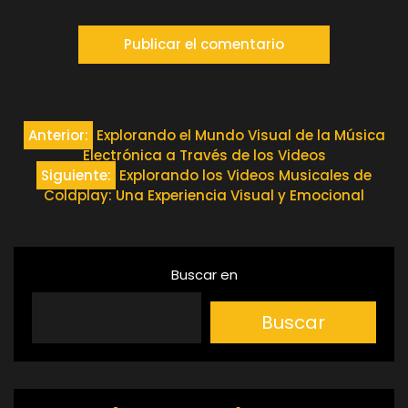
Navegación
Anterior:
Explorando el Mundo Visual de la Música
Electrónica a Través de los Videos
de
Siguiente:
Explorando los Videos Musicales de
Coldplay: Una Experiencia Visual y Emocional
entradas
Buscar en
Buscar