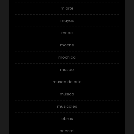
m arte
mayas
mnac
moche
mochica
museo
museo de arte
música
musicales
obras
oriental