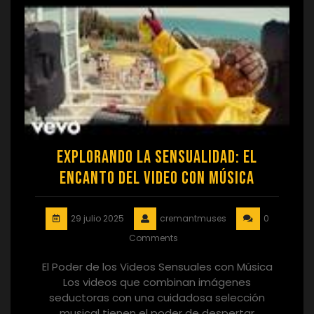
Explorando la Sensualidad: El
Encanto del Video con Música
29 julio 2025
cremantmuses
0
Comments
El Poder de los Videos Sensuales con Música
Los videos que combinan imágenes
seductoras con una cuidadosa selección
musical tienen el poder de despertar