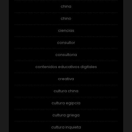
china
chino
ciencias
consultor
consultoria
contenidos educativos digitales
creativa
cultura china
cultura egipcia
cultura griega
cultura inquieta