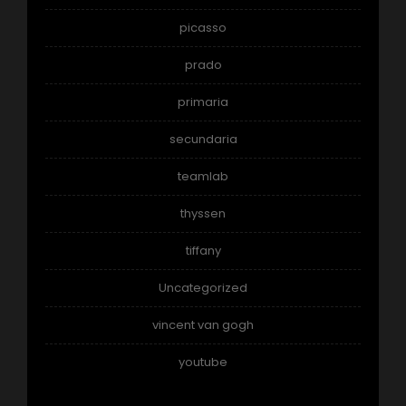
picasso
prado
primaria
secundaria
teamlab
thyssen
tiffany
Uncategorized
vincent van gogh
youtube