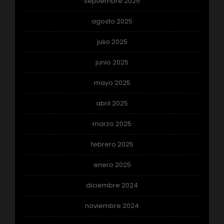
septiembre 2025
agosto 2025
julio 2025
junio 2025
mayo 2025
abril 2025
marzo 2025
febrero 2025
enero 2025
diciembre 2024
noviembre 2024