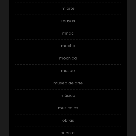
m arte
mayas
mnac
moche
mochica
museo
museo de arte
música
musicales
obras
oriental