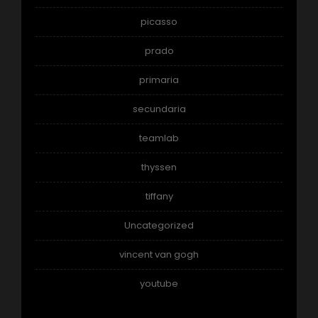
picasso
prado
primaria
secundaria
teamlab
thyssen
tiffany
Uncategorized
vincent van gogh
youtube