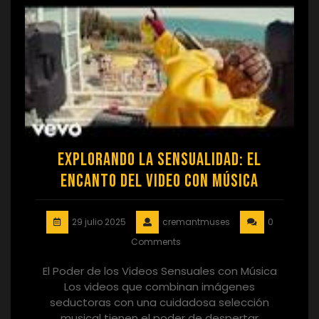
Explorando la Sensualidad: El
Encanto del Video con Música
29 julio 2025
cremantmuses
0
Comments
El Poder de los Videos Sensuales con Música
Los videos que combinan imágenes
seductoras con una cuidadosa selección
musical tienen el poder de despertar