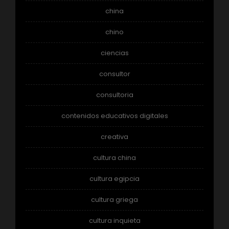
china
chino
ciencias
consultor
consultoria
contenidos educativos digitales
creativa
cultura china
cultura egipcia
cultura griega
cultura inquieta