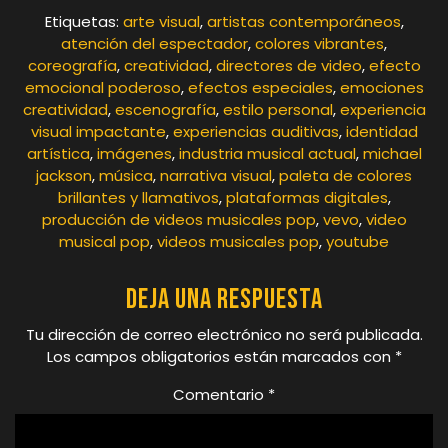
Etiquetas:
arte visual
,
artistas contemporáneos
,
atención del espectador
,
colores vibrantes
,
coreografía
,
creatividad
,
directores de video
,
efecto
emocional poderoso
,
efectos especiales
,
emociones
creatividad
,
escenografía
,
estilo personal
,
experiencia
visual impactante
,
experiencias auditivas
,
identidad
artística
,
imágenes
,
industria musical actual
,
michael
jackson
,
música
,
narrativa visual
,
paleta de colores
brillantes y llamativos
,
plataformas digitales
,
producción de videos musicales pop
,
vevo
,
video
musical pop
,
videos musicales pop
,
youtube
Deja una respuesta
Tu dirección de correo electrónico no será publicada.
Los campos obligatorios están marcados con
*
Comentario
*