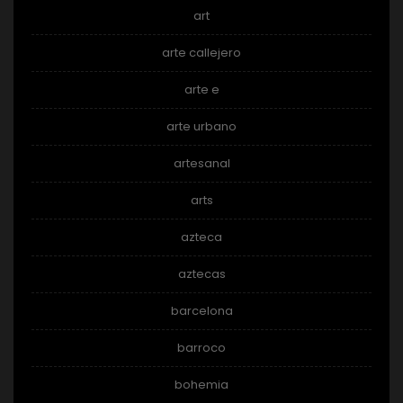
art
arte callejero
arte e
arte urbano
artesanal
arts
azteca
aztecas
barcelona
barroco
bohemia