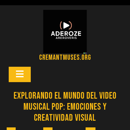
Saltar
al
contenido
cremantmuses.org
Botón
Abrir
Explorando el Mundo del Video
Musical Pop: Emociones y
Creatividad Visual