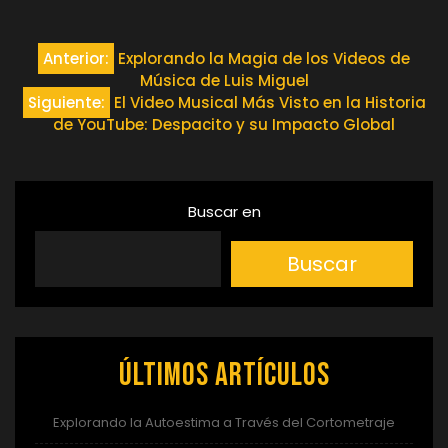
Navegación
Anterior:
Explorando la Magia de los Videos de
Música de Luis Miguel
de
Siguiente:
El Video Musical Más Visto en la Historia
de YouTube: Despacito y su Impacto Global
entradas
Buscar en
Buscar
Últimos artículos
Explorando la Autoestima a Través del Cortometraje