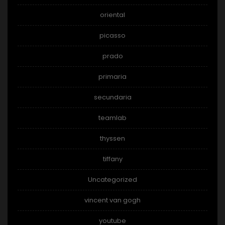
oriental
picasso
prado
primaria
secundaria
teamlab
thyssen
tiffany
Uncategorized
vincent van gogh
youtube