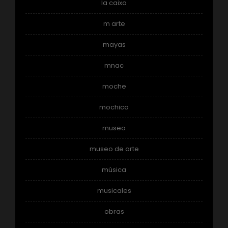
la caixa
m arte
mayas
mnac
moche
mochica
museo
museo de arte
música
musicales
obras