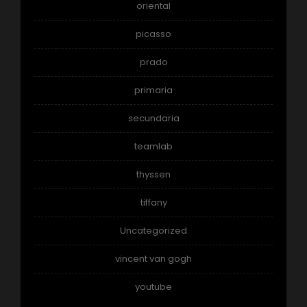
oriental
picasso
prado
primaria
secundaria
teamlab
thyssen
tiffany
Uncategorized
vincent van gogh
youtube