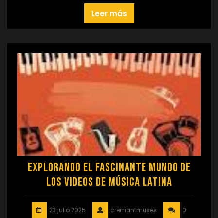
Leer más
Explorando el Fascinante Mundo de
los Videos de Música Latina
23 julio 2025
cremantmuses
0