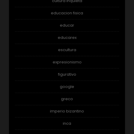
cultura inquieta
educacion fisica
educar
educarex
escultura
expresionismo
figurativo
google
greco
imperio bizantino
inca