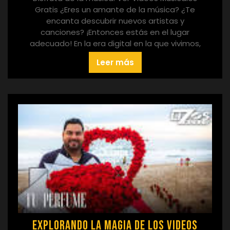
Gratis ¿Eres un amante de la música? ¿Te
encanta descubrir nuevos artistas y
canciones? ¡Entonces estás en el lugar
adecuado! En la era digital en la que vivimos,
Leer más
Explorando la Magia de los Videos