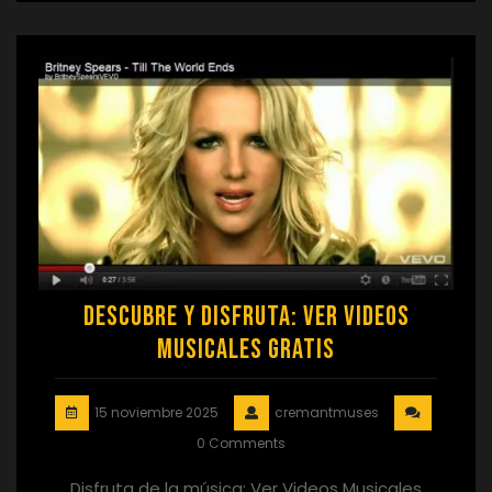
Descubre y Disfruta: Ver Videos
Musicales Gratis
15 noviembre 2025
cremantmuses
0 Comments
Disfruta de la música: Ver Videos Musicales