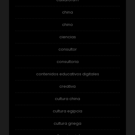
china
chino
ciencias
consultor
consultoria
contenidos educativos digitales
creativa
cultura china
cultura egipcia
cultura griega