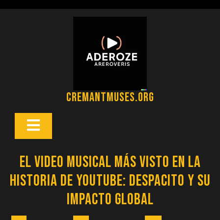
Saltar
al
contenido
cremantmuses.org
Botón
Abrir
El Video Musical Más Visto en la
Historia de YouTube: Despacito y su
Impacto Global