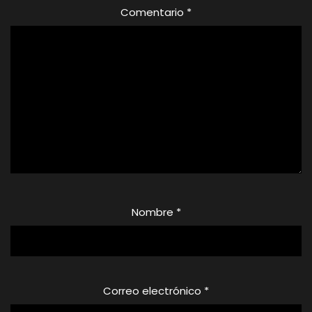
Comentario
*
Nombre
*
Correo electrónico
*