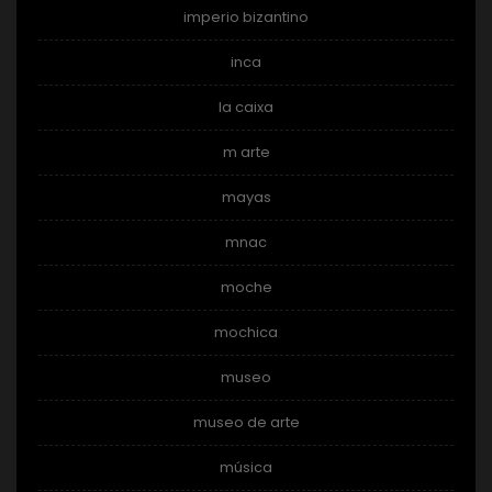
imperio bizantino
inca
la caixa
m arte
mayas
mnac
moche
mochica
museo
museo de arte
música