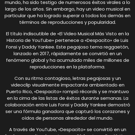
mundo, ha sido testigo de numerosos éxitos virales a lo
largo de los años. Sin embargo, hay un video musical en
particular que ha logrado superar a todos los demás en
términos de reproducciones y popularidad.
El título indiscutible de «El Video Musical Más Visto en la
Historia de YouTube» pertenece a «Despacito» de Luis
Fonsi y Daddy Yankee. Este pegajoso tema reggaetón,
lanzado en 2017, rápidamente se convirtió en un
fenómeno global y ha acumulado miles de millones de
reproducciones en la plataforma.
Con su ritmo contagioso, letras pegajosas y un
videoclip visualmente impactante ambientado en
Puerto Rico, «Despacito» rompió récords y se mantuvo
en la cima de las listas de éxitos durante semanas. La
colaboración entre Luis Fonsi y Daddy Yankee demostró
ser una fórmula ganadora que capturó los corazones y
oídos de personas alrededor del mundo.
A través de YouTube, «Despacito» se convirtió en un