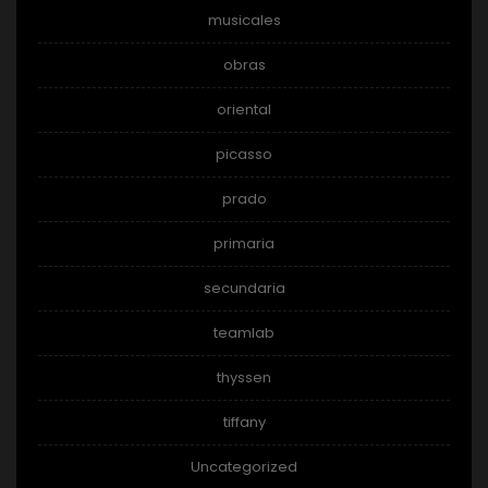
musicales
obras
oriental
picasso
prado
primaria
secundaria
teamlab
thyssen
tiffany
Uncategorized