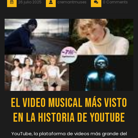
26 julio 2025
cremantmuses
0 Comments
El Video Musical Más Visto
en la Historia de YouTube
YouTube, la plataforma de videos más grande del