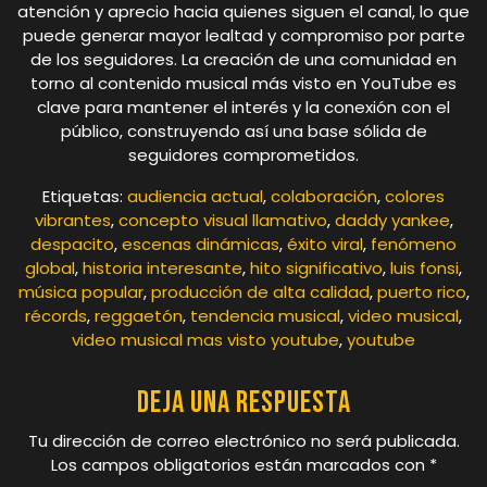
atención y aprecio hacia quienes siguen el canal, lo que
puede generar mayor lealtad y compromiso por parte
de los seguidores. La creación de una comunidad en
torno al contenido musical más visto en YouTube es
clave para mantener el interés y la conexión con el
público, construyendo así una base sólida de
seguidores comprometidos.
Etiquetas:
audiencia actual
,
colaboración
,
colores
vibrantes
,
concepto visual llamativo
,
daddy yankee
,
despacito
,
escenas dinámicas
,
éxito viral
,
fenómeno
global
,
historia interesante
,
hito significativo
,
luis fonsi
,
música popular
,
producción de alta calidad
,
puerto rico
,
récords
,
reggaetón
,
tendencia musical
,
video musical
,
video musical mas visto youtube
,
youtube
Deja una respuesta
Tu dirección de correo electrónico no será publicada.
Los campos obligatorios están marcados con
*