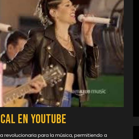
ical en YouTube
 revolucionaria para la música, permitiendo a