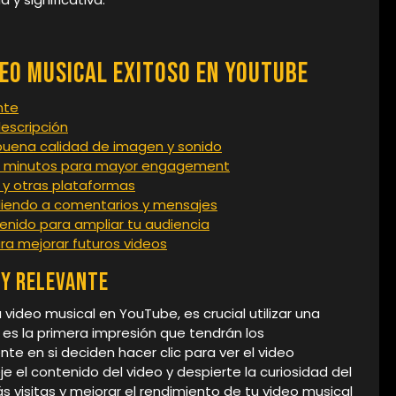
deo Musical Exitoso en YouTube
nte
descripción
buena calidad de imagen y sonido
3-5 minutos para mayor engagement
 y otras plataformas
diendo a comentarios y mensajes
enido para ampliar tu audiencia
ra mejorar futuros videos
 y relevante
u video musical en YouTube, es crucial utilizar una
a es la primera impresión que tendrán los
nte en si deciden hacer clic para ver el video
je el contenido del video y despierte la curiosidad del
 visitas y mejorar el rendimiento de tu video musical