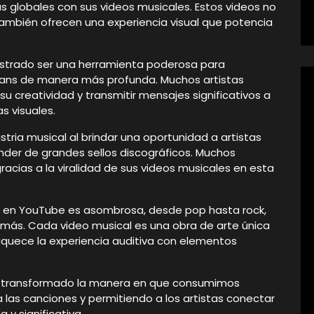
as globales con sus videos musicales. Estos videos no
ambién ofrecen una experiencia visual que potencia
strado ser una herramienta poderosa para
fans de manera más profunda. Muchos artistas
 creatividad y transmitir mensajes significativos a
s visuales.
ria musical al brindar una oportunidad a artistas
der de grandes sellos discográficos. Muchos
acias a la viralidad de sus videos musicales en esta
es en YouTube es asombrosa, desde pop hasta rock,
más. Cada video musical es una obra de arte única
enriquece la experiencia auditiva con elementos
ha transformado la manera en que consumimos
 las canciones y permitiendo a los artistas conectar
y significativa.