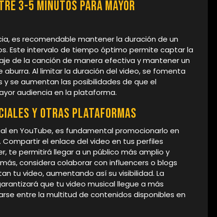
ntre 3-5 minutos para mayor
cia, es recomendable mantener la duración de un
s. Este intervalo de tiempo óptimo permite captar la
saje de la canción de manera efectiva y mantener un
 aburra. Al limitar la duración del video, se fomenta
 y se aumentan las posibilidades de que el
yor audiencia en la plataforma.
ociales y otras plataformas
cal en YouTube, es fundamental promocionarlo en
 Compartir el enlace del video en tus perfiles
, te permitirá llegar a un público más amplio y
más, considera colaborar con influencers o blogs
n tu video, aumentando así su visibilidad. La
arantizará que tu video musical llegue a más
rse entre la multitud de contenidos disponibles en