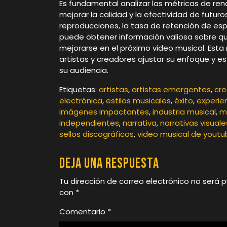
Es fundamental analizar las métricas de re
mejorar la calidad y la efectividad de futu
reproducciones, la tasa de retención de es
puede obtener información valiosa sobre q
mejorarse en el próximo video musical. Est
artistas y creadores ajustar su enfoque y e
su audiencia.
Etiquetas:
artistas
,
artistas emergentes
,
cre
electrónica
,
estilos musicales
,
éxito
,
experien
imágenes impactantes
,
industria musical
,
m
independientes
,
narrativa
,
narrativas visuale
sellos discográficos
,
video musical de youtu
Deja una respuesta
Tu dirección de correo electrónico no será p
con
*
Comentario
*