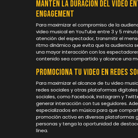
Mantén la duración del video e
engagement
Para maximizar el compromiso de la audien
video musical en YouTube entre 3 y 5 minuto
atención del espectador, transmitir el men
ritmo dinámico que evita que la audiencia se
una mayor interacción con los espectadores
contenido sea compartido y alcance una ma
Promociona tu video en redes s
Para maximizar el alcance de tu video musi
redes sociales y otras plataformas digitales.
sociales, como Facebook, Instagram y Twitter
generar interacción con tus seguidores. Ade
especializados en música para que comparta
promoción activa en diversas plataformas g
personas y tenga la oportunidad de destaca
línea.