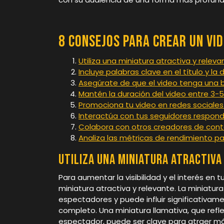
8 Consejos para Crear un Vi
Utiliza una miniatura atractiva y releva
Incluye palabras clave en el título y la 
Asegúrate de que el video tenga una 
Mantén la duración del video entre 
Promociona tu video en redes sociales
Interactúa con tus seguidores respon
Colabora con otros creadores de cont
Analiza las métricas de rendimiento pa
Utiliza una miniatura atractiva
Para aumentar la visibilidad y el interés en t
miniatura atractiva y relevante. La miniatur
espectadores y puede influir significativame
completo. Una miniatura llamativa, que refle
espectador, puede ser clave para atraer más