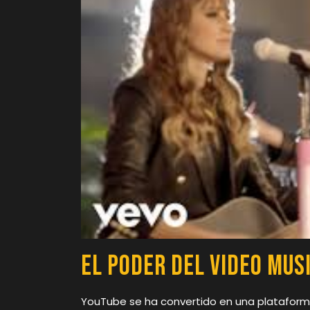
El Poder del Video Mus
YouTube se ha convertido en una plataforma