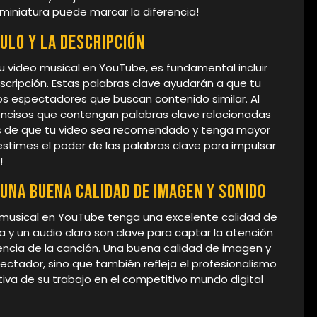
miniatura puede marcar la diferencia!
ulo y la descripción
 tu video musical en YouTube, es fundamental incluir
descripción. Estas palabras clave ayudarán a que tu
s espectadores que buscan contenido similar. Al
y concisos que contengan palabras clave relacionadas
es de que tu video sea recomendado y tenga mayor
stimes el poder de las palabras clave para impulsar
!
 una buena calidad de imagen y sonido
 musical en YouTube tenga una excelente calidad de
a y un audio claro son clave para captar la atención
encia de la canción. Una buena calidad de imagen y
ectador, sino que también refleja el profesionalismo
itiva de su trabajo en el competitivo mundo digital