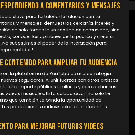
respondiendo a comentarios y mensajes
egia clave para fortalecer la relación con tu
tarios y mensajes, demuestras cercanía, interés y
acción no solo fomenta un sentido de comunidad, sino
cto, conocer las opiniones de tu público y crear un
. ¡No subestimes el poder de la interacción para
comprometidos!
e contenido para ampliar tu audiencia
o en la plataforma de YouTube es una estrategia
 nuevos seguidores. Al unir fuerzas con otros artistas
e al compartir públicos similares y aprovechar sus
us videos musicales. Esta colaboración no solo te
sino que también te brinda la oportunidad de
r tus producciones audiovisuales con diferentes
iento para mejorar futuros videos